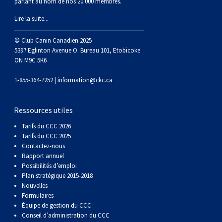
parlant au nom de nos 20 000 membres.
Lire la suite...
© Club Canin Canadien 2025
5397 Eglinton Avenue O. Bureau 101, Etobicoke
ON M9C 5K6
1-855-364-7252 |
information@ckc.ca
Ressources utiles
Tarifs du CCC 2026
Tarifs du CCC 2025
Contactez-nous
Rapport annuel
Possibilités d’emploi
Plan stratégique 2015-2018
Nouvelles
Formulaires
Équipe de gestion du CCC
Conseil d’administration du CCC