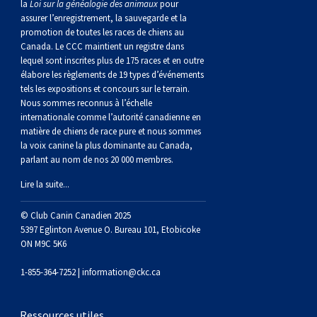
la
Loi sur la généalogie des animaux
pour
assurer l’enregistrement, la sauvegarde et la
promotion de toutes les races de chiens au
Canada. Le CCC maintient un registre dans
lequel sont inscrites plus de 175 races et en outre
élabore les règlements de 19 types d’événements
tels les expositions et concours sur le terrain.
Nous sommes reconnus à l’échelle
internationale comme l’autorité canadienne en
matière de chiens de race pure et nous sommes
la voix canine la plus dominante au Canada,
parlant au nom de nos 20 000 membres.
Lire la suite...
© Club Canin Canadien 2025
5397 Eglinton Avenue O. Bureau 101, Etobicoke
ON M9C 5K6
1-855-364-7252 |
information@ckc.ca
Ressources utiles