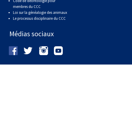
Code de déontologie pour
membres du CCC
Loi sur la généalogie des animaux
Le processus disciplinaire du CCC
Médias sociaux