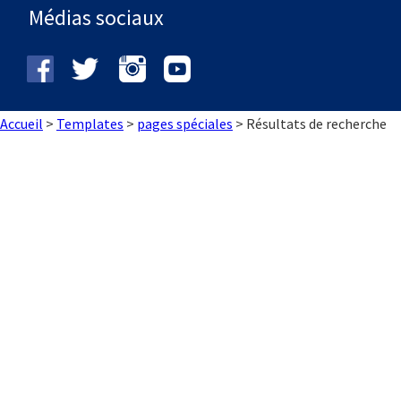
Médias sociaux
Accueil
>
Templates
>
pages spéciales
>
Résultats de recherche