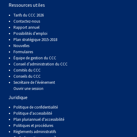
Braque de Weimar
Saint Bernard
Ressources utiles
Tarifs du CCC 2026
Dogue du Tibet
Contactez-nous
Rapport annuel
Possibilités d’emploi
Laika de lakoutie
Plan stratégique 2015-2018
Nouvelles
Formulaires
Équipe de gestion du CCC
Conseil d’administration du CCC
Comités du CCC
Conseils du CCC
Secrétaire de l’événement
Ouvrir une session
Juridique
Politique de confidentialité
Politique d'accessibilité
Plan pluriannuel d'accessibilité
Politiques et procédures
Règlements administratifs