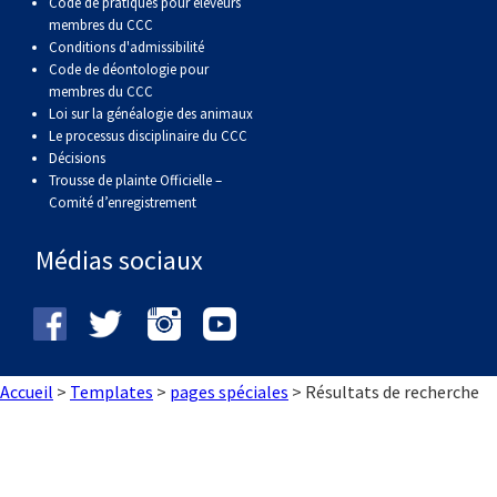
Code de pratiques pour éleveurs
membres du CCC
Conditions d'admissibilité
Code de déontologie pour
membres du CCC
Loi sur la généalogie des animaux
Le processus disciplinaire du CCC
Décisions
Trousse de plainte Officielle –
Comité d’enregistrement
Médias sociaux
Accueil
>
Templates
>
pages spéciales
>
Résultats de recherche