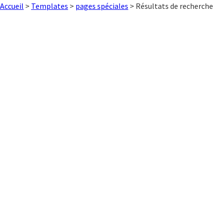
Accueil
>
Templates
>
pages spéciales
>
Résultats de recherche