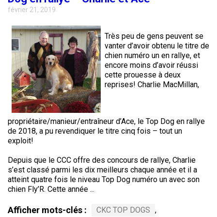
février 21, 2019
Très peu de gens peuvent se
vanter d’avoir obtenu le titre de
chien numéro un en rallye, et
encore moins d’avoir réussi
cette prouesse à deux
reprises! Charlie MacMillan,
propriétaire/manieur/entraîneur d’Ace, le Top Dog en rallye
de 2018, a pu revendiquer le titre cinq fois – tout un
exploit!
Depuis que le CCC offre des concours de rallye, Charlie
s’est classé parmi les dix meilleurs chaque année et il a
atteint quatre fois le niveau Top Dog numéro un avec son
chien Fly’R. Cette année ...
Afficher mots-clés :
CKC TOP DOGS
,