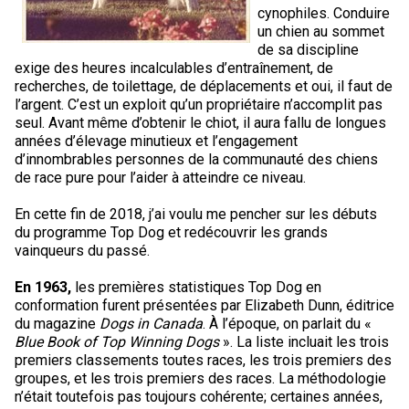
cynophiles. Conduire
un chien au sommet
de sa discipline
exige des heures incalculables d’entraînement, de
recherches, de toilettage, de déplacements et oui, il faut de
l’argent. C’est un exploit qu’un propriétaire n’accomplit pas
seul. Avant même d’obtenir le chiot, il aura fallu de longues
années d’élevage minutieux et l’engagement
d’innombrables personnes de la communauté des chiens
de race pure pour l’aider à atteindre ce niveau.
En cette fin de 2018, j’ai voulu me pencher sur les débuts
du programme Top Dog et redécouvrir les grands
vainqueurs du passé.
En 1963,
les premières statistiques Top Dog en
conformation furent présentées par Elizabeth Dunn, éditrice
du magazine
Dogs in Canada
. À l’époque, on parlait du «
Blue Book of Top Winning Dogs
». La liste incluait les trois
premiers classements toutes races, les trois premiers des
groupes, et les trois premiers des races. La méthodologie
n’était toutefois pas toujours cohérente; certaines années,