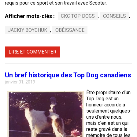
requis pour ce sport et son travail avec Scooter.
Afficher mots-clés :
CKC TOP DOGS
,
CONSEILS
,
JACKIY BOYCHUK
,
OBÉISSANCE
LIRE ET COMMENTER
Un bref historique des Top Dog canadiens
janvier 31, 2019
Être propriétaire d’un
Top Dog est un
honneur accordé à
seulement quelques-
uns d’entre nous,
mais c’en est un qui
reste gravé dans la
mémoire de tous les