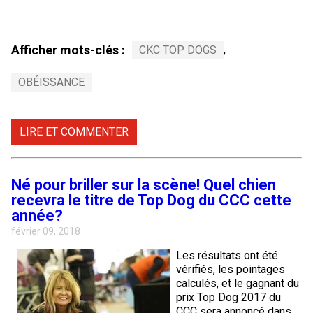
Afficher mots-clés :
CKC TOP DOGS
,
OBÉISSANCE
LIRE ET COMMENTER
Né pour briller sur la scène! Quel chien
recevra le titre de Top Dog du CCC cette
année?
février 09, 2018
Les résultats ont été
vérifiés, les pointages
calculés, et le gagnant du
prix Top Dog 2017 du
CCC sera annoncé dans