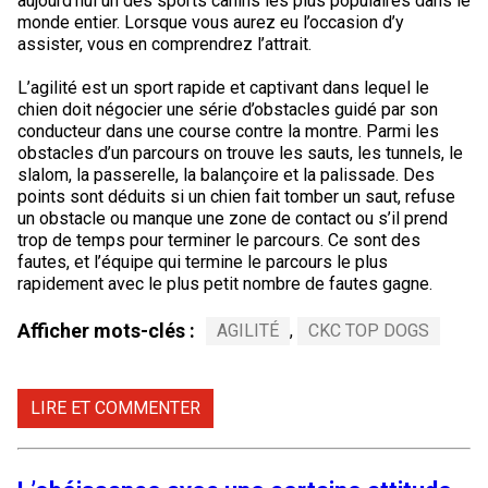
aujourd’hui un des sports canins les plus populaires dans le
monde entier. Lorsque vous aurez eu l’occasion d’y
assister, vous en comprendrez l’attrait.
L’agilité est un sport rapide et captivant dans lequel le
chien doit négocier une série d’obstacles guidé par son
conducteur dans une course contre la montre. Parmi les
obstacles d’un parcours on trouve les sauts, les tunnels, le
slalom, la passerelle, la balançoire et la palissade. Des
points sont déduits si un chien fait tomber un saut, refuse
un obstacle ou manque une zone de contact ou s’il prend
trop de temps pour terminer le parcours. Ce sont des
fautes, et l’équipe qui termine le parcours le plus
rapidement avec le plus petit nombre de fautes gagne.
Afficher mots-clés :
AGILITÉ
,
CKC TOP DOGS
LIRE ET COMMENTER