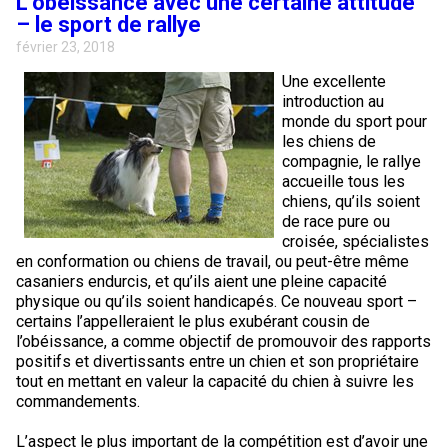
L’obéissance avec une certaine attitude
– le sport de rallye
février 23, 2018
Une excellente
introduction au
monde du sport pour
les chiens de
compagnie, le rallye
accueille tous les
chiens, qu’ils soient
de race pure ou
croisée, spécialistes
en conformation ou chiens de travail, ou peut-être même
casaniers endurcis, et qu’ils aient une pleine capacité
physique ou qu’ils soient handicapés. Ce nouveau sport –
certains l’appelleraient le plus exubérant cousin de
l’obéissance, a comme objectif de promouvoir des rapports
positifs et divertissants entre un chien et son propriétaire
tout en mettant en valeur la capacité du chien à suivre les
commandements.
L’aspect le plus important de la compétition est d’avoir une