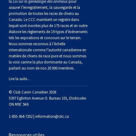
la
Loi sur la généalogie des animaux
pour
assurer l’enregistrement, la sauvegarde et la
promotion de toutes les races de chiens au
Canada. Le CCC maintient un registre dans
lequel sont inscrites plus de 175 races et en outre
élabore les règlements de 19 types d’événements
tels les expositions et concours sur le terrain.
Nous sommes reconnus à l’échelle
internationale comme l’autorité canadienne en
matière de chiens de race pure et nous sommes
la voix canine la plus dominante au Canada,
parlant au nom de nos 20 000 membres.
Lire la suite...
© Club Canin Canadien 2026
5397 Eglinton Avenue O. Bureau 101, Etobicoke
ON M9C 5K6
1-855-364-7252 |
information@ckc.ca
Ressources utiles