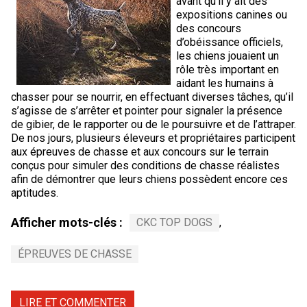
avant qu’il y ait des
expositions canines ou
des concours
d’obéissance officiels,
les chiens jouaient un
rôle très important en
aidant les humains à
chasser pour se nourrir, en effectuant diverses tâches, qu’il
s’agisse de s’arrêter et pointer pour signaler la présence
de gibier, de le rapporter ou de le poursuivre et de l’attraper.
De nos jours, plusieurs éleveurs et propriétaires participent
aux épreuves de chasse et aux concours sur le terrain
conçus pour simuler des conditions de chasse réalistes
afin de démontrer que leurs chiens possèdent encore ces
aptitudes.
Afficher mots-clés :
CKC TOP DOGS
,
ÉPREUVES DE CHASSE
LIRE ET COMMENTER