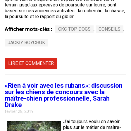
terrain jusqu’aux épreuves de poursuite sur leurre, sont
basés sur ces anciennes activités : la recherche, la chasse,
la poursuite et le rapport du gibier.
Afficher mots-clés :
CKC TOP DOGS
,
CONSEILS
,
JACKIY BOYCHUK
LIRE ET COMMENTER
«Rien à voir avec les rubans»: discussion
sur les chiens de concours avec la
maître-chien professionnelle, Sarah
Drake
février 28, 2019
J’ai toujours voulu en savoir
plus sur le métier de maître-