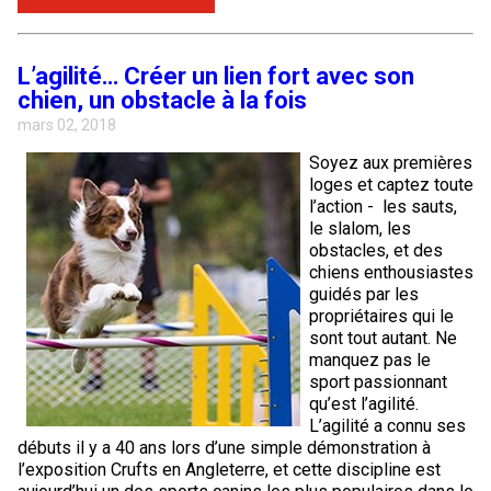
L’agilité… Créer un lien fort avec son
chien, un obstacle à la fois
mars 02, 2018
Soyez aux premières
loges et captez toute
l’action - les sauts,
le slalom, les
obstacles, et des
chiens enthousiastes
guidés par les
propriétaires qui le
sont tout autant. Ne
manquez pas le
sport passionnant
qu’est l’agilité.
L’agilité a connu ses
débuts il y a 40 ans lors d’une simple démonstration à
l’exposition Crufts en Angleterre, et cette discipline est