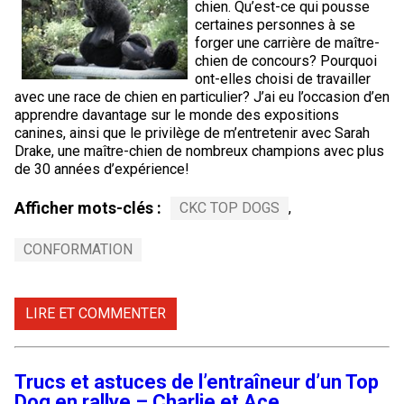
chien. Qu’est-ce qui pousse
certaines personnes à se
forger une carrière de maître-
chien de concours? Pourquoi
ont-elles choisi de travailler
avec une race de chien en particulier? J’ai eu l’occasion d’en
apprendre davantage sur le monde des expositions
canines, ainsi que le privilège de m’entretenir avec Sarah
Drake, une maître-chien de nombreux champions avec plus
de 30 années d’expérience!
Afficher mots-clés :
CKC TOP DOGS
,
CONFORMATION
LIRE ET COMMENTER
Trucs et astuces de l’entraîneur d’un Top
Dog en rallye – Charlie et Ace