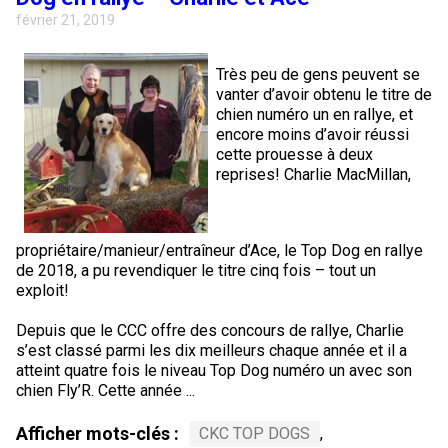
février 21, 2019
Très peu de gens peuvent se
vanter d’avoir obtenu le titre de
chien numéro un en rallye, et
encore moins d’avoir réussi
cette prouesse à deux
reprises! Charlie MacMillan,
propriétaire/manieur/entraîneur d’Ace, le Top Dog en rallye
de 2018, a pu revendiquer le titre cinq fois – tout un
exploit!
Depuis que le CCC offre des concours de rallye, Charlie
s’est classé parmi les dix meilleurs chaque année et il a
atteint quatre fois le niveau Top Dog numéro un avec son
chien Fly’R. Cette année ...
Afficher mots-clés :
CKC TOP DOGS
,