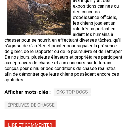
avant qu’il y ait des
expositions canines ou
des concours
d’obéissance officiels,
les chiens jouaient un
rôle très important en
aidant les humains à
chasser pour se nourrir, en effectuant diverses tâches, qu’il
s’agisse de s’arrêter et pointer pour signaler la présence
de gibier, de le rapporter ou de le poursuivre et de l’attraper.
De nos jours, plusieurs éleveurs et propriétaires participent
aux épreuves de chasse et aux concours sur le terrain
conçus pour simuler des conditions de chasse réalistes
afin de démontrer que leurs chiens possèdent encore ces
aptitudes.
Afficher mots-clés :
CKC TOP DOGS
,
ÉPREUVES DE CHASSE
LIRE ET COMMENTER