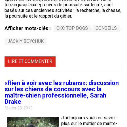
terrain jusqu’aux épreuves de poursuite sur leurre, sont
basés sur ces anciennes activités : la recherche, la chasse,
la poursuite et le rapport du gibier.
Afficher mots-clés :
CKC TOP DOGS
,
CONSEILS
,
JACKIY BOYCHUK
LIRE ET COMMENTER
«Rien à voir avec les rubans»: discussion
sur les chiens de concours avec la
maître-chien professionnelle, Sarah
Drake
février 28, 2019
J’ai toujours voulu en savoir
plus sur le métier de maître-