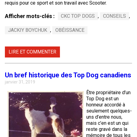
requis pour ce sport et son travail avec Scooter.
Afficher mots-clés :
CKC TOP DOGS
,
CONSEILS
,
JACKIY BOYCHUK
,
OBÉISSANCE
LIRE ET COMMENTER
Un bref historique des Top Dog canadiens
janvier 31, 2019
Être propriétaire d’un
Top Dog est un
honneur accordé à
seulement quelques-
uns d’entre nous,
mais c’en est un qui
reste gravé dans la
mémoire de tous les