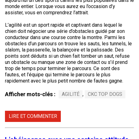
aujourd’hui un des sports canins les plus populaires dans le
monde entier. Lorsque vous aurez eu l’occasion d’y
assister, vous en comprendrez l’attrait.
L’agilité est un sport rapide et captivant dans lequel le
chien doit négocier une série d’obstacles guidé par son
conducteur dans une course contre la montre. Parmi les
obstacles d’un parcours on trouve les sauts, les tunnels, le
slalom, la passerelle, la balançoire et la palissade. Des
points sont déduits si un chien fait tomber un saut, refuse
un obstacle ou manque une zone de contact ou s’il prend
trop de temps pour terminer le parcours. Ce sont des
fautes, et l’équipe qui termine le parcours le plus
rapidement avec le plus petit nombre de fautes gagne.
Afficher mots-clés :
AGILITÉ
,
CKC TOP DOGS
LIRE ET COMMENTER