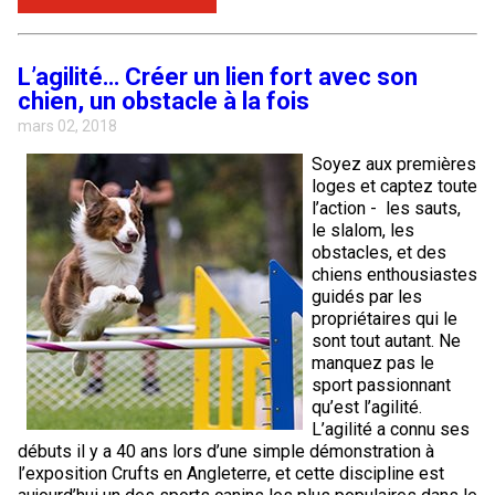
L’agilité… Créer un lien fort avec son
chien, un obstacle à la fois
mars 02, 2018
Soyez aux premières
loges et captez toute
l’action - les sauts,
le slalom, les
obstacles, et des
chiens enthousiastes
guidés par les
propriétaires qui le
sont tout autant. Ne
manquez pas le
sport passionnant
qu’est l’agilité.
L’agilité a connu ses
débuts il y a 40 ans lors d’une simple démonstration à
l’exposition Crufts en Angleterre, et cette discipline est