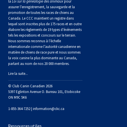
la
Loi sur la généalogie des animaux
pour
assurer l’enregistrement, la sauvegarde et la
promotion de toutes les races de chiens au
Canada. Le CCC maintient un registre dans
lequel sont inscrites plus de 175 races et en outre
élabore les règlements de 19 types d’événements
tels les expositions et concours sur le terrain.
Nous sommes reconnus à l’échelle
internationale comme l’autorité canadienne en
matière de chiens de race pure et nous sommes
la voix canine la plus dominante au Canada,
parlant au nom de nos 20 000 membres.
Lire la suite...
© Club Canin Canadien 2026
5397 Eglinton Avenue O. Bureau 101, Etobicoke
ON M9C 5K6
1-855-364-7252 |
information@ckc.ca
Ressources utiles