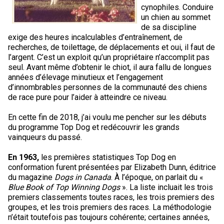
cynophiles. Conduire
un chien au sommet
de sa discipline
exige des heures incalculables d’entraînement, de
recherches, de toilettage, de déplacements et oui, il faut de
l’argent. C’est un exploit qu’un propriétaire n’accomplit pas
seul. Avant même d’obtenir le chiot, il aura fallu de longues
années d’élevage minutieux et l’engagement
d’innombrables personnes de la communauté des chiens
de race pure pour l’aider à atteindre ce niveau.
En cette fin de 2018, j’ai voulu me pencher sur les débuts
du programme Top Dog et redécouvrir les grands
vainqueurs du passé.
En 1963,
les premières statistiques Top Dog en
conformation furent présentées par Elizabeth Dunn, éditrice
du magazine
Dogs in Canada
. À l’époque, on parlait du «
Blue Book of Top Winning Dogs
». La liste incluait les trois
premiers classements toutes races, les trois premiers des
groupes, et les trois premiers des races. La méthodologie
n’était toutefois pas toujours cohérente; certaines années,