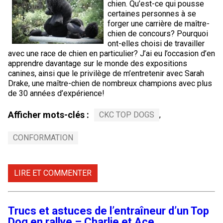
chien. Qu’est-ce qui pousse
certaines personnes à se
forger une carrière de maître-
chien de concours? Pourquoi
ont-elles choisi de travailler
avec une race de chien en particulier? J’ai eu l’occasion d’en
apprendre davantage sur le monde des expositions
canines, ainsi que le privilège de m’entretenir avec Sarah
Drake, une maître-chien de nombreux champions avec plus
de 30 années d’expérience!
Afficher mots-clés :
CKC TOP DOGS
,
CONFORMATION
LIRE ET COMMENTER
Trucs et astuces de l’entraîneur d’un Top
Dog en rallye – Charlie et Ace