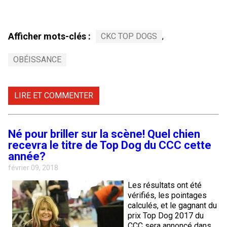
Afficher mots-clés :
CKC TOP DOGS
,
OBÉISSANCE
LIRE ET COMMENTER
Né pour briller sur la scène! Quel chien
recevra le titre de Top Dog du CCC cette
année?
février 09, 2018
Les résultats ont été
vérifiés, les pointages
calculés, et le gagnant du
prix Top Dog 2017 du
CCC sera annoncé dans