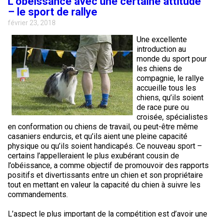
L’obéissance avec une certaine attitude
– le sport de rallye
février 23, 2018
Une excellente
introduction au
monde du sport pour
les chiens de
compagnie, le rallye
accueille tous les
chiens, qu’ils soient
de race pure ou
croisée, spécialistes
en conformation ou chiens de travail, ou peut-être même
casaniers endurcis, et qu’ils aient une pleine capacité
physique ou qu’ils soient handicapés. Ce nouveau sport –
certains l’appelleraient le plus exubérant cousin de
l’obéissance, a comme objectif de promouvoir des rapports
positifs et divertissants entre un chien et son propriétaire
tout en mettant en valeur la capacité du chien à suivre les
commandements.
L’aspect le plus important de la compétition est d’avoir une