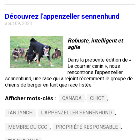
Découvrez l’appenzeller sennenhund
août 09, 2023
Robuste, intelligent et
agile
Dans la présente édition de «
Le courrier canin », nous
rencontrons l’appenzeller
sennenhund, une race qui a rejoint récemment le groupe de
chiens de berger en tant que race listée.
Afficher mots-clés :
CANADA
,
CHIOT
,
IAN LYNCH
,
L’APPENZELLER SENNENHUND
,
MEMBRE DU CCC
,
PROPRIÉTÉ RESPONSABLE
,