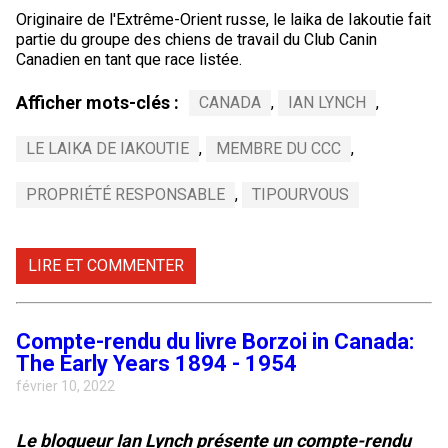
Originaire de l'Extrême-Orient russe, le laika de Iakoutie fait
partie du groupe des chiens de travail du Club Canin
Canadien en tant que race listée.
Afficher mots-clés :
CANADA
,
IAN LYNCH
,
LE LAIKA DE IAKOUTIE
,
MEMBRE DU CCC
,
PROPRIÉTÉ RESPONSABLE
,
TIPOURVOUS
LIRE ET COMMENTER
Compte-rendu du livre Borzoi in Canada:
The Early Years 1894 - 1954
février 10, 2022
Le blogueur Ian Lynch présente un compte-rendu