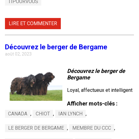
TIPOURVOUS
LIRE ET COMMENTER
Découvrez le berger de Bergame
août 02, 2023
Découvrez le berger de
Bergame
Loyal, affectueux et intelligent
Afficher mots-clés :
CANADA
,
CHIOT
,
IAN LYNCH
,
LE BERGER DE BERGAME
,
MEMBRE DU CCC
,