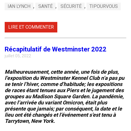
IAN LYNCH
,
SANTÉ
,
SÉCURITÉ
,
TIPOURVOUS
LIRE ET COMMENTER
Récapitulatif de Westminster 2022
juillet 05, 2022
Malheureusement, cette année, une fois de plus,
l’exposition du Westminster Kennel Club n’a pas pu
se tenir l’hiver, comme d’habitude; les expositions
de races étant tenues aux Piers et le jugement des
groupes au Madison Square Garden. La pandémie,
avec l’arrivée du variant Omicron, était plus
présente que jamais; par conséquent, la date et le
lieu ont été changés et l’événement s’est tenu à
Tarrytown, New York.