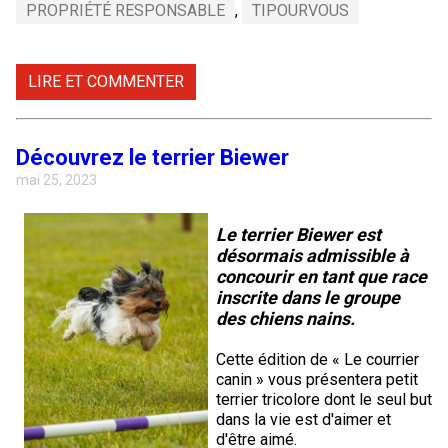
PROPRIÉTÉ RESPONSABLE
,
TIPOURVOUS
LIRE ET COMMENTER
Découvrez le terrier Biewer
mai 25, 2023
Le terrier Biewer est
désormais admissible à
concourir en tant que race
inscrite dans le groupe
des chiens nains.
Cette édition de « Le courrier
canin » vous présentera petit
terrier tricolore dont le seul but
dans la vie est d'aimer et
d'être aimé.