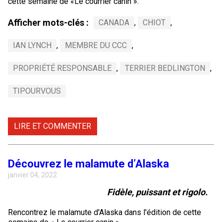
cette semaine de «Le courrier canin ».
Afficher mots-clés :
CANADA
,
CHIOT
,
IAN LYNCH
,
MEMBRE DU CCC
,
PROPRIÉTÉ RESPONSABLE
,
TERRIER BEDLINGTON
,
TIPOURVOUS
LIRE ET COMMENTER
Découvrez le malamute d’Alaska
janvier 04, 2022
Fidèle, puissant et rigolo.
Rencontrez le malamute d'Alaska dans l'édition de cette