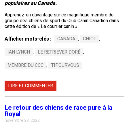
populaires au Canada.
Apprenez-en davantage sur ce magnifique membre du
groupe des chiens de sport du Club Canin Canadien dans
cette édition de « Le courrier canin ».
Afficher mots-clés :
CANADA
,
CHIOT
,
IAN LYNCH
,
LE RETRIEVER DORÉ
,
MEMBRE DU CCC
,
TIPOURVOUS
LIRE ET COMMENTER
Le retour des chiens de race pure à la
Royal
novembre 28, 2022