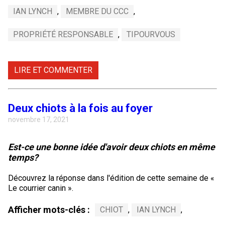
IAN LYNCH
,
MEMBRE DU CCC
,
PROPRIÉTÉ RESPONSABLE
,
TIPOURVOUS
LIRE ET COMMENTER
Deux chiots à la fois au foyer
novembre 17, 2021
Est-ce une bonne idée d'avoir deux chiots en même
temps?
Découvrez la réponse dans l'édition de cette semaine de «
Le courrier canin ».
Afficher mots-clés :
CHIOT
,
IAN LYNCH
,