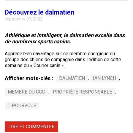
Découvrez le dalmatien
septembre 07, 2022
Athlétique et intelligent, le dalmatien excelle dans
de nombreux sports canins.
Apprenez-en davantage sur ce membre énergique du
groupe des chiens de compagnie dans l'édition de cette
semaine du « Courier canin ».
Afficher mots-clés :
DALMATIEN
,
IAN LYNCH
,
MEMBRE DU CCC
,
PROPRIÉTÉ RESPONSABLE
,
TIPOURVOUS
LIRE ET COMMENTER