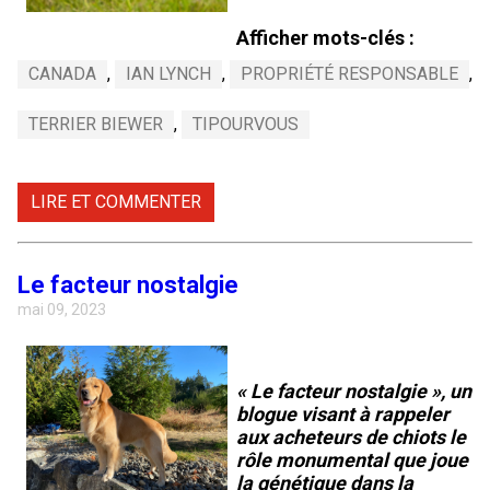
Afficher mots-clés :
CANADA
,
IAN LYNCH
,
PROPRIÉTÉ RESPONSABLE
,
TERRIER BIEWER
,
TIPOURVOUS
LIRE ET COMMENTER
Le facteur nostalgie
mai 09, 2023
« Le facteur nostalgie », un
blogue visant à rappeler
aux acheteurs de chiots le
rôle monumental que joue
la génétique dans la