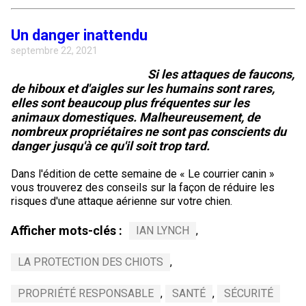
Un danger inattendu
septembre 22, 2021
Si les attaques de faucons,
de hiboux et d'aigles sur les humains sont rares,
elles sont beaucoup plus fréquentes sur les
animaux domestiques. Malheureusement, de
nombreux propriétaires ne sont pas conscients du
danger jusqu'à ce qu'il soit trop tard.
Dans l'édition de cette semaine de « Le courrier canin »
vous trouverez des conseils sur la façon de réduire les
risques d'une attaque aérienne sur votre chien.
Afficher mots-clés :
IAN LYNCH
,
LA PROTECTION DES CHIOTS
,
PROPRIÉTÉ RESPONSABLE
,
SANTÉ
,
SÉCURITÉ