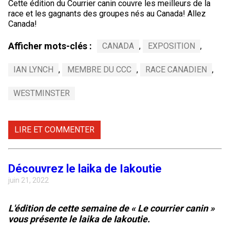
Cette édition du Courrier canin couvre les meilleurs de la
race et les gagnants des groupes nés au Canada! Allez
Canada!
Afficher mots-clés :
CANADA
,
EXPOSITION
,
IAN LYNCH
,
MEMBRE DU CCC
,
RACE CANADIEN
,
WESTMINSTER
LIRE ET COMMENTER
Découvrez le laika de Iakoutie
juin 21, 2022
L'édition de cette semaine de « Le courrier canin »
vous présente le laika de Iakoutie.