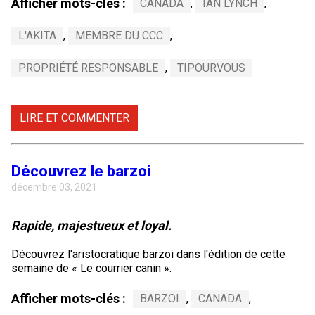
Afficher mots-clés :
CANADA
,
IAN LYNCH
,
L'AKITA
,
MEMBRE DU CCC
,
PROPRIÉTÉ RESPONSABLE
,
TIPOURVOUS
LIRE ET COMMENTER
Découvrez le barzoi
décembre 03, 2021
Rapide, majestueux et loyal.
Découvrez l'aristocratique barzoi dans l'édition de cette
semaine de « Le courrier canin ».
Afficher mots-clés :
BARZOI
,
CANADA
,