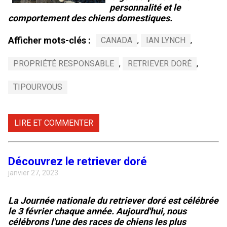
personnalité et le
comportement des chiens domestiques.
Afficher mots-clés :
CANADA
,
IAN LYNCH
,
PROPRIÉTÉ RESPONSABLE
,
RETRIEVER DORÉ
,
TIPOURVOUS
LIRE ET COMMENTER
Découvrez le retriever doré
janvier 27, 2023
La Journée nationale du retriever doré est célébrée
le 3 février chaque année. Aujourd'hui, nous
célébrons l'une des races de chiens les plus