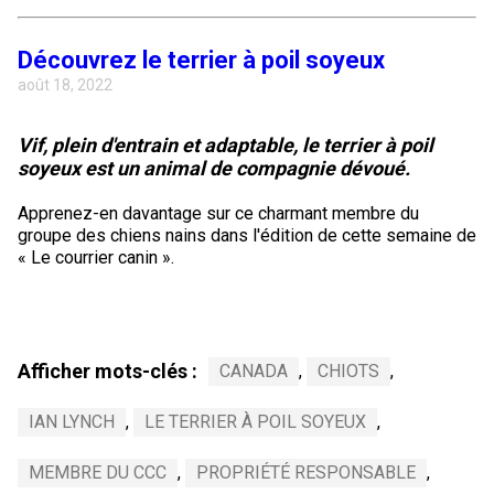
Découvrez le terrier à poil soyeux
août 18, 2022
Vif, plein d'entrain et adaptable, le terrier à poil
soyeux est un animal de compagnie dévoué.
Apprenez-en davantage sur ce charmant membre du
groupe des chiens nains dans l'édition de cette semaine de
« Le courrier canin ».
Afficher mots-clés :
CANADA
,
CHIOTS
,
IAN LYNCH
,
LE TERRIER À POIL SOYEUX
,
MEMBRE DU CCC
,
PROPRIÉTÉ RESPONSABLE
,