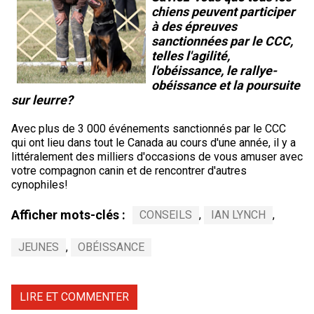
chiens peuvent participer
à des épreuves
sanctionnées par le CCC,
telles l'agilité,
l'obéissance, le rallye-
obéissance et la poursuite
sur leurre?
Avec plus de 3 000 événements sanctionnés par le CCC
qui ont lieu dans tout le Canada au cours d'une année, il y a
littéralement des milliers d'occasions de vous amuser avec
votre compagnon canin et de rencontrer d'autres
cynophiles!
Afficher mots-clés :
CONSEILS
,
IAN LYNCH
,
JEUNES
,
OBÉISSANCE
LIRE ET COMMENTER