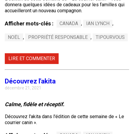
donnera quelques idées de cadeaux pour les familles qui
accueilleront un nouveau compagnon.
Afficher mots-clés :
CANADA
,
IAN LYNCH
,
NOËL
,
PROPRIÉTÉ RESPONSABLE
,
TIPOURVOUS
LIRE ET COMMENTER
Découvrez l'akita
décembre 21, 2021
Calme, fidèle et réceptif.
Découvrez l'akita dans l'édition de cette semaine de « Le
courrier canin ».