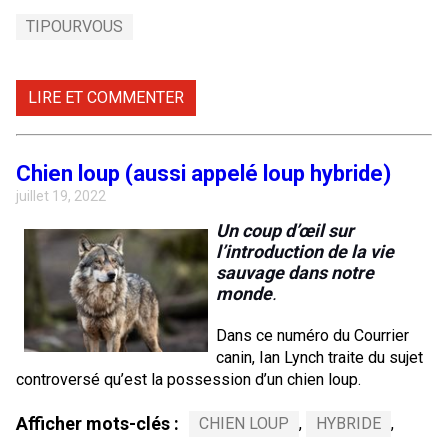
TIPOURVOUS
LIRE ET COMMENTER
Chien loup (aussi appelé loup hybride)
juillet 19, 2022
Un coup d’œil sur
l’introduction de la vie
sauvage dans notre
monde
.
Dans ce numéro du Courrier
canin, Ian Lynch traite du sujet
controversé qu’est la possession d’un chien loup.
Afficher mots-clés :
CHIEN LOUP
,
HYBRIDE
,