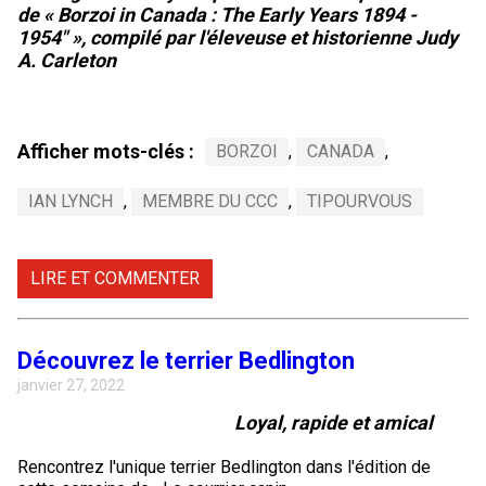
de « Borzoi in Canada : The Early Years 1894 -
1954" », compilé par l'éleveuse et historienne Judy
A. Carleton
Afficher mots-clés :
BORZOI
,
CANADA
,
IAN LYNCH
,
MEMBRE DU CCC
,
TIPOURVOUS
LIRE ET COMMENTER
Découvrez le terrier Bedlington
janvier 27, 2022
Loyal, rapide et amical
Rencontrez l'unique terrier Bedlington dans l'édition de