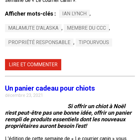
semaine de « Le courrier canin ».
Afficher mots-clés :
IAN LYNCH
,
MALAMUTE D'ALASKA
,
MEMBRE DU CCC
,
PROPRIÉTÉ RESPONSABLE
,
TIPOURVOUS
LIRE ET COMMENTER
Un panier cadeau pour chiots
décembre 23, 2021
Si offrir un chiot à Noël
n'est peut-être pas une bonne idée, offrir un panier
rempli de produits essentiels dont les nouveaux
propriétaires auront besoin l'est!
L'édition de cette semaine de « Le courrier canin » vous