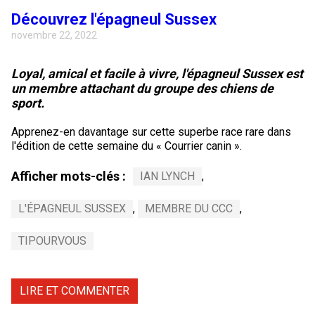
Découvrez l'épagneul Sussex
novembre 22, 2022
Loyal, amical et facile à vivre, l'épagneul Sussex est
un membre attachant du groupe des chiens de
sport.
Apprenez-en davantage sur cette superbe race rare dans
l'édition de cette semaine du « Courrier canin ».
Afficher mots-clés :
IAN LYNCH
,
L'ÉPAGNEUL SUSSEX
,
MEMBRE DU CCC
,
TIPOURVOUS
LIRE ET COMMENTER