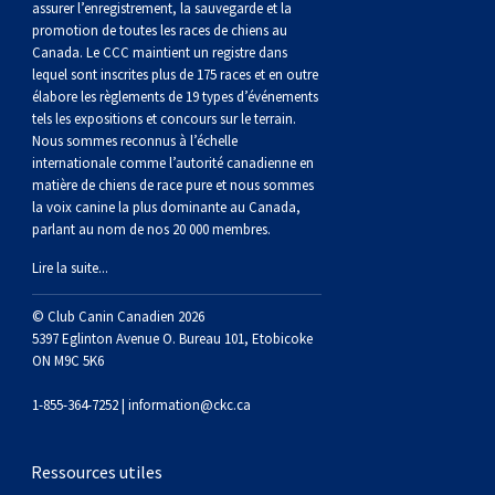
assurer l’enregistrement, la sauvegarde et la
promotion de toutes les races de chiens au
Canada. Le CCC maintient un registre dans
lequel sont inscrites plus de 175 races et en outre
élabore les règlements de 19 types d’événements
tels les expositions et concours sur le terrain.
Nous sommes reconnus à l’échelle
internationale comme l’autorité canadienne en
matière de chiens de race pure et nous sommes
la voix canine la plus dominante au Canada,
parlant au nom de nos 20 000 membres.
Lire la suite...
© Club Canin Canadien 2026
5397 Eglinton Avenue O. Bureau 101, Etobicoke
ON M9C 5K6
1-855-364-7252 |
information@ckc.ca
Ressources utiles