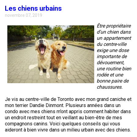
Les chiens urbains
novembre 07, 2019
Être propriétaire
d’un chien dans
un appartement
du centre-ville
exige une dose
importante de
dévouement,
une routine bien
rodée et une
bonne paire de
chaussures.
Je vis au centre-ville de Toronto avec mon grand caniche et
mon terrier Dandie Dinmont. Plusieurs années dans un
condo avec mes chiens m’ont appris comment habiter dans
un endroit restreint tout en veillant au bien-être de mes
compagnons canins. Voici quelques conseils qui vous
aideront à bien vivre dans un milieu urbain avec des chiens.