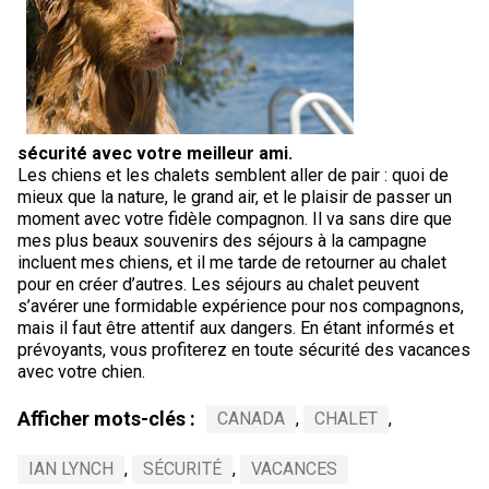
sécurité
avec votre meilleur ami.
Les chiens et les chalets semblent aller de pair : quoi de
mieux que la nature, le grand air, et le plaisir de passer un
moment avec votre fidèle compagnon. Il va sans dire que
mes plus beaux souvenirs des séjours à la campagne
incluent mes chiens, et il me tarde de retourner au chalet
pour en créer d’autres. Les séjours au chalet peuvent
s’avérer une formidable expérience pour nos compagnons,
mais il faut être attentif aux dangers. En étant informés et
prévoyants, vous profiterez en toute sécurité des vacances
avec votre chien.
Afficher mots-clés :
CANADA
,
CHALET
,
IAN LYNCH
,
SÉCURITÉ
,
VACANCES