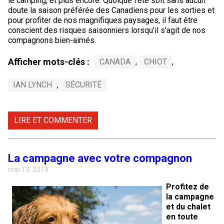
le camping, et plus encore. Quoique l’été soit sans aucun
doute la saison préférée des Canadiens pour les sorties et
pour profiter de nos magnifiques paysages, il faut être
conscient des risques saisonniers lorsqu’il s’agit de nos
compagnons bien-aimés.
Afficher mots-clés :
CANADA
,
CHIOT
,
IAN LYNCH
,
SÉCURITÉ
LIRE ET COMMENTER
La campagne avec votre compagnon
mai 13, 2019
Profitez de
la campagne
et du chalet
en toute