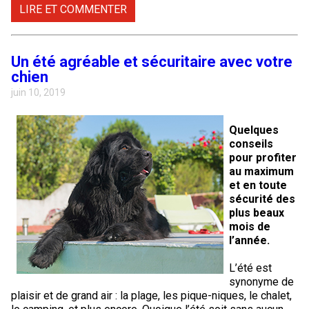
LIRE ET COMMENTER
Un été agréable et sécuritaire avec votre
chien
juin 10, 2019
Quelques
conseils
pour profiter
au maximum
et en toute
sécurité des
plus beaux
mois de
l’année.
L’été est
synonyme de
plaisir et de grand air : la plage, les pique-niques, le chalet,