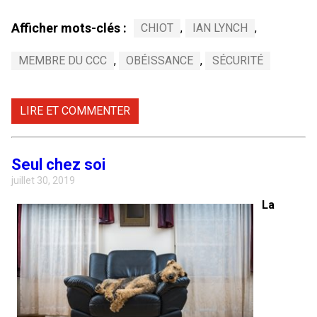
Afficher mots-clés :
CHIOT
,
IAN LYNCH
,
MEMBRE DU CCC
,
OBÉISSANCE
,
SÉCURITÉ
LIRE ET COMMENTER
Seul chez soi
juillet 30, 2019
La