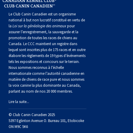
Le Club Canin Canadien est un organisme
national à but non lucratif constitué en vertu de
la
Loi sur la généalogie des animaux
pour
assurer l’enregistrement, la sauvegarde et la
promotion de toutes les races de chiens au
Canada. Le CCC maintient un registre dans
lequel sont inscrites plus de 175 races et en outre
élabore les règlements de 19 types d’événements
tels les expositions et concours sur le terrain.
Nous sommes reconnus à l’échelle
internationale comme l’autorité canadienne en
matière de chiens de race pure et nous sommes
la voix canine la plus dominante au Canada,
parlant au nom de nos 20 000 membres.
Lire la suite...
© Club Canin Canadien 2025
5397 Eglinton Avenue O. Bureau 101, Etobicoke
ON M9C 5K6