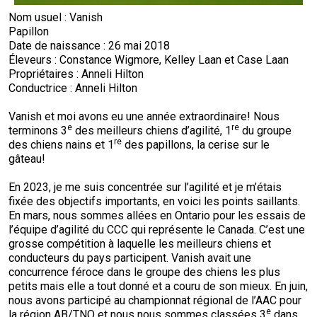
Nom usuel : Vanish
Papillon
Date de naissance : 26 mai 2018
Éleveurs : Constance Wigmore, Kelley Laan et Case Laan
Propriétaires : Anneli Hilton
Conductrice : Anneli Hilton
Vanish et moi avons eu une année extraordinaire! Nous
e
re
terminons 3
des meilleurs chiens d’agilité, 1
du groupe
re
des chiens nains et 1
des papillons, la cerise sur le
gâteau!
En 2023, je me suis concentrée sur l’agilité et je m’étais
fixée des objectifs importants, en voici les points saillants.
En mars, nous sommes allées en Ontario pour les essais de
l’équipe d’agilité du CCC qui représente le Canada. C’est une
grosse compétition à laquelle les meilleurs chiens et
conducteurs du pays participent. Vanish avait une
concurrence féroce dans le groupe des chiens les plus
petits mais elle a tout donné et a couru de son mieux. En juin,
nous avons participé au championnat régional de l’AAC pour
e
la région AB/TNO et nous nous sommes classées 3
dans