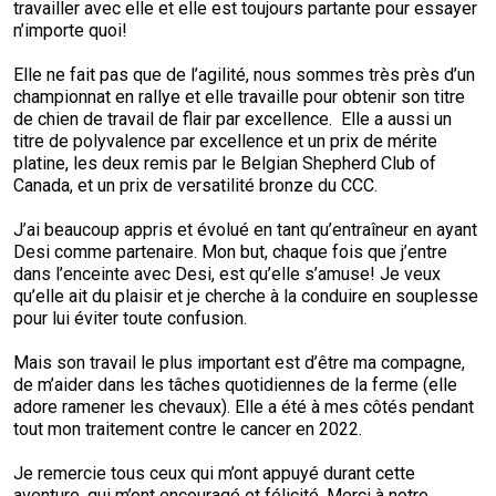
travailler avec elle et elle est toujours partante pour essayer
n’importe quoi!
Elle ne fait pas que de l’agilité, nous sommes très près d’un
championnat en rallye et elle travaille pour obtenir son titre
de chien de travail de flair par excellence. Elle a aussi un
titre de polyvalence par excellence et un prix de mérite
platine, les deux remis par le Belgian Shepherd Club of
Canada, et un prix de versatilité bronze du CCC.
J’ai beaucoup appris et évolué en tant qu’entraîneur en ayant
Desi comme partenaire. Mon but, chaque fois que j’entre
dans l’enceinte avec Desi, est qu’elle s’amuse! Je veux
qu’elle ait du plaisir et je cherche à la conduire en souplesse
pour lui éviter toute confusion.
Mais son travail le plus important est d’être ma compagne,
de m’aider dans les tâches quotidiennes de la ferme (elle
adore ramener les chevaux). Elle a été à mes côtés pendant
tout mon traitement contre le cancer en 2022.
Je remercie tous ceux qui m’ont appuyé durant cette
aventure, qui m’ont encouragé et félicité. Merci à notre