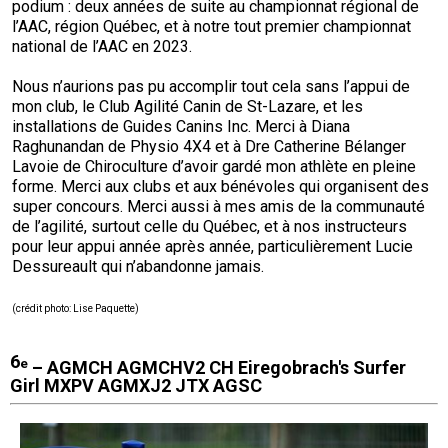
podium : deux années de suite au championnat régional de
l’AAC, région Québec, et à notre tout premier championnat
national de l’AAC en 2023.
Nous n’aurions pas pu accomplir tout cela sans l’appui de
mon club, le Club Agilité Canin de St-Lazare, et les
installations de Guides Canins Inc. Merci à Diana
Raghunandan de Physio 4X4 et à Dre Catherine Bélanger
Lavoie de Chiroculture d’avoir gardé mon athlète en pleine
forme. Merci aux clubs et aux bénévoles qui organisent des
super concours. Merci aussi à mes amis de la communauté
de l’agilité, surtout celle du Québec, et à nos instructeurs
pour leur appui année après année, particulièrement Lucie
Dessureault qui n’abandonne jamais.
(
crédit photo
: Lise Paquette)
6
e
– AGMCH AGMCHV2 CH Eiregobrach's Surfer
Girl MXPV AGMXJ2 JTX AGSC