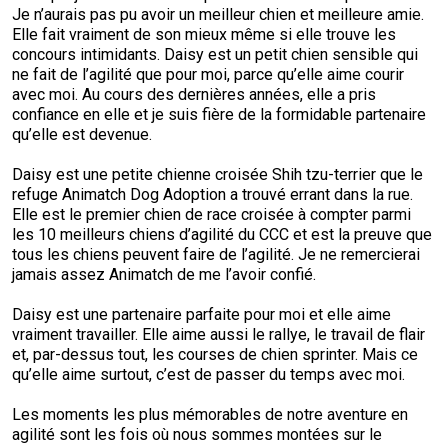
Je n’aurais pas pu avoir un meilleur chien et meilleure amie.
Elle fait vraiment de son mieux même si elle trouve les
concours intimidants. Daisy est un petit chien sensible qui
ne fait de l’agilité que pour moi, parce qu’elle aime courir
avec moi. Au cours des dernières années, elle a pris
confiance en elle et je suis fière de la formidable partenaire
qu’elle est devenue.
Daisy est une petite chienne croisée Shih tzu-terrier que le
refuge Animatch Dog Adoption a trouvé errant dans la rue.
Elle est le premier chien de race croisée à compter parmi
les 10 meilleurs chiens d’agilité du CCC et est la preuve que
tous les chiens peuvent faire de l’agilité. Je ne remercierai
jamais assez Animatch de me l’avoir confié.
Daisy est une partenaire parfaite pour moi et elle aime
vraiment travailler. Elle aime aussi le rallye, le travail de flair
et, par-dessus tout, les courses de chien sprinter. Mais ce
qu’elle aime surtout, c’est de passer du temps avec moi.
Les moments les plus mémorables de notre aventure en
agilité sont les fois où nous sommes montées sur le