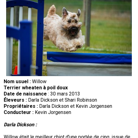
Nom usuel :
Willow
Terrier wheaten à poil doux
Date de naissance
: 30 mars 2013
Éleveurs :
Darla Dickson et Shari Robinson
Propriétaires :
Darla Dickson et Kevin Jorgensen
Conducteur :
Kevin Jorgensen
Darla Dickson :
Willow était le meilleur chiot d’une portée de cinq, issue de