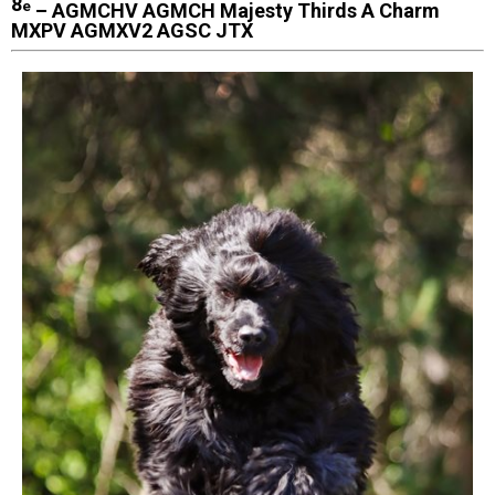
8
e
– AGMCHV AGMCH Majesty Thirds A Charm
MXPV AGMXV2 AGSC JTX