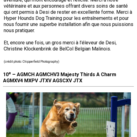
vétérinaire et aux personnes offrant divers soins de santé
qui ont permis à Desi de rester en excellente forme. Merci à
Hyper Hounds Dog Training pour les entraînements et pour
nous fournir une superbe installation afin que nous puissions
nous pratiquer.
Et, encore une fois, un gros merci à l’éleveur de Desi,
Christine Klockenbrink de BelCol Belgian Malinois.
(
crédit photo
: Chipperfield Photography)
e
–
10
AGMCH AGMCHV3 Majesty Thirds A Charm
AGMXV4 MXPV JTXV AGSCXV JTX