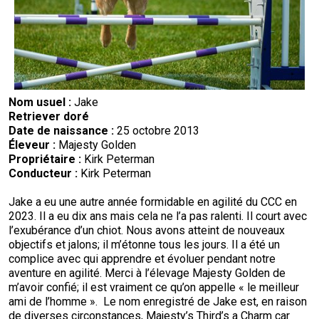
Nom usuel :
Jake
Retriever doré
Date de naissance :
25 octobre 2013
Éleveur :
Majesty Golden
Propriétaire :
Kirk Peterman
Conducteur :
Kirk Peterman
Jake a eu une autre année formidable en agilité du CCC en
2023. Il a eu dix ans mais cela ne l’a pas ralenti. Il court avec
l’exubérance d’un chiot. Nous avons atteint de nouveaux
objectifs et jalons; il m’étonne tous les jours. Il a été un
complice avec qui apprendre et évoluer pendant notre
aventure en agilité. Merci à l’élevage Majesty Golden de
m’avoir confié; il est vraiment ce qu’on appelle « le meilleur
ami de l’homme ». Le nom enregistré de Jake est, en raison
de diverses circonstances, Majesty’s Third’s a Charm car