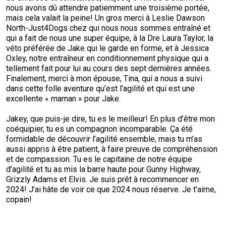
nous avons dû attendre patiemment une troisième portée,
mais cela valait la peine! Un gros merci à Leslie Dawson
North-Just4Dogs chez qui nous nous sommes entraîné et
qui a fait de nous une super équipe, à la Dre Laura Taylor, la
véto préférée de Jake qui le garde en forme, et à Jessica
Oxley, notre entraîneur en conditionnement physique qui a
tellement fait pour lui au cours des sept dernières années.
Finalement, merci à mon épouse, Tina, qui a nous a suivi
dans cette folle aventure qu’est l’agilité et qui est une
excellente « maman » pour Jake.
Jakey, que puis-je dire, tu es le meilleur! En plus d’être mon
coéquipier, tu es un compagnon incomparable. Ça été
formidable de découvrir l’agilité ensemble, mais tu m’as
aussi appris à être patient, à faire preuve de compréhension
et de compassion. Tu es le capitaine de notre équipe
d’agilité et tu as mis la barre haute pour Gunny Highway,
Grizzly Adams et Elvis. Je suis prêt à recommencer en
2024! J’ai hâte de voir ce que 2024 nous réserve. Je t’aime,
copain!