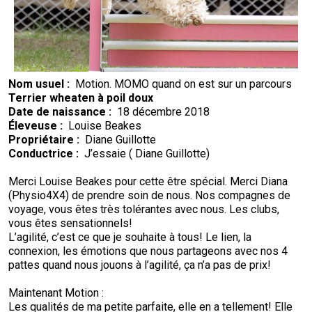
Nom usuel :
Motion. MOMO quand on est sur un parcours
Terrier wheaten à poil doux
Date de naissance :
18 décembre 2018
Éleveuse :
Louise Beakes
Propriétaire :
Diane Guillotte
Conductrice :
J’essaie ( Diane Guillotte)
Merci Louise Beakes pour cette être spécial. Merci Diana
(Physio4X4) de prendre soin de nous. Nos compagnes de
voyage, vous êtes très tolérantes avec nous. Les clubs,
vous êtes sensationnels!
L’agilité, c’est ce que je souhaite à tous! Le lien, la
connexion, les émotions que nous partageons avec nos 4
pattes quand nous jouons à l’agilité, ça n’a pas de prix!
Maintenant Motion :
Les qualités de ma petite parfaite, elle en a tellement! Elle