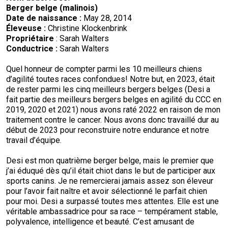
Berger belge (malinois)
Date de naissance :
May 28, 2014
Éleveuse :
Christine Klockenbrink
Propriétaire
: Sarah Walters
Conductrice :
Sarah Walters
Quel honneur de compter parmi les 10 meilleurs chiens
d’agilité toutes races confondues! Notre but, en 2023, était
de rester parmi les cinq meilleurs bergers belges (Desi a
fait partie des meilleurs bergers belges en agilité du CCC en
2019, 2020 et 2021) nous avons raté 2022 en raison de mon
traitement contre le cancer. Nous avons donc travaillé dur au
début de 2023 pour reconstruire notre endurance et notre
travail d’équipe.
Desi est mon quatrième berger belge, mais le premier que
j’ai éduqué dès qu’il était chiot dans le but de participer aux
sports canins. Je ne remercierai jamais assez son éleveur
pour l’avoir fait naître et avoir sélectionné le parfait chien
pour moi. Desi a surpassé toutes mes attentes. Elle est une
véritable ambassadrice pour sa race – tempérament stable,
polyvalence, intelligence et beauté. C’est amusant de