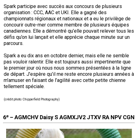
Spark participe avec succès aux concours de plusieurs
organisation : CCC, AAC et UKI. Elle a gagné des
championnats régionaux et nationaux et a eu le privilège de
concourir outre-mer comme membre de plusieurs équipes
canadiennes. Elle a démontré qu’elle pouvait relever tous les
défis qu’on lui lançait et elle apprécie chaque minute sur un
parcours.
Spark a eu dix ans en octobre dernier, mais elle ne semble
pas vouloir ralentir. Elle est toujours aussi impertinente que
le premier jour où nous nous sommes présentées à la ligne
de départ. J’espère qu’il me reste encore plusieurs années à
m’amuser en faisant de l’agilité avec cette petite chienne
tellement spéciale.
(crédit photo
: Chipperfield Photography)
e
6
–
AGMCHV Daisy S AGMXJV2 JTXV RA NPV CGN