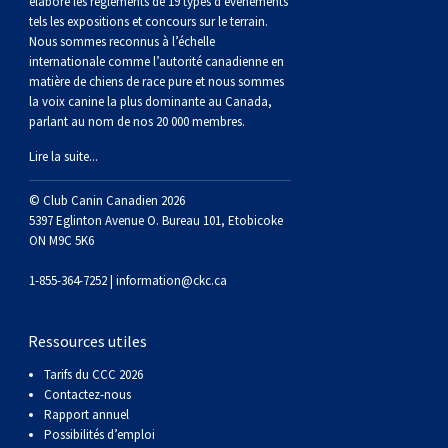
élabore les règlements de 19 types d’événements
tels les expositions et concours sur le terrain.
Nous sommes reconnus à l’échelle
internationale comme l’autorité canadienne en
matière de chiens de race pure et nous sommes
la voix canine la plus dominante au Canada,
parlant au nom de nos 20 000 membres.
Lire la suite...
© Club Canin Canadien 2026
5397 Eglinton Avenue O. Bureau 101, Etobicoke
ON M9C 5K6
1-855-364-7252 |
information@ckc.ca
Ressources utiles
Tarifs du CCC 2026
Contactez-nous
Rapport annuel
Possibilités d’emploi