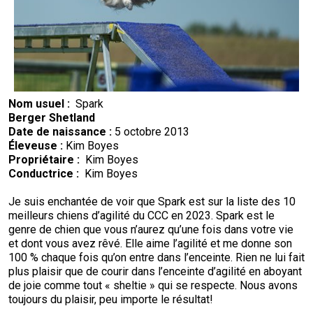
Nom usuel :
Spark
Berger Shetland
Date de naissance :
5 octobre 2013
Éleveuse :
Kim Boyes
Propriétaire :
Kim Boyes
Conductrice :
Kim Boyes
Je suis enchantée de voir que Spark est sur la liste des 10
meilleurs chiens d’agilité du CCC en 2023. Spark est le
genre de chien que vous n’aurez qu’une fois dans votre vie
et dont vous avez rêvé. Elle aime l’agilité et me donne son
100 % chaque fois qu’on entre dans l’enceinte. Rien ne lui fait
plus plaisir que de courir dans l’enceinte d’agilité en aboyant
de joie comme tout « sheltie » qui se respecte. Nous avons
toujours du plaisir, peu importe le résultat!