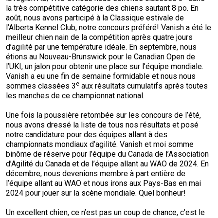
la très compétitive catégorie des chiens sautant 8 po. En
août, nous avons participé à la Classique estivale de
l’Alberta Kennel Club, notre concours préféré! Vanish a été le
meilleur chien nain de la compétition après quatre jours
d’agilité par une température idéale. En septembre, nous
étions au Nouveau-Brunswick pour le Canadian Open de
l’UKI, un jalon pour obtenir une place sur l’équipe mondiale.
Vanish a eu une fin de semaine formidable et nous nous
e
sommes classées 3
aux résultats cumulatifs après toutes
les manches de ce championnat national.
Une fois la poussière retombée sur les concours de l’été,
nous avons dressé la liste de tous nos résultats et posé
notre candidature pour des équipes allant à des
championnats mondiaux d’agilité. Vanish et moi somme
binôme de réserve pour l’équipe du Canada de l’Association
d’Agilité du Canada et de l’équipe allant au WAO de 2024. En
décembre, nous devenions membre à part entière de
l’équipe allant au WAO et nous irons aux Pays-Bas en mai
2024 pour jouer sur la scène mondiale. Quel bonheur!
Un excellent chien, ce n’est pas un coup de chance, c’est le