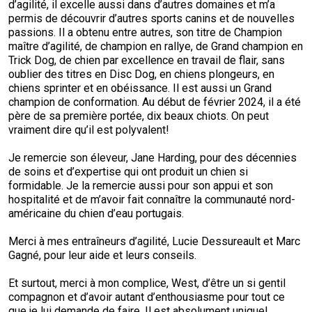
d’agilité, il excelle aussi dans d’autres domaines et m’a
permis de découvrir d’autres sports canins et de nouvelles
passions. Il a obtenu entre autres, son titre de Champion
maître d’agilité, de champion en rallye, de Grand champion en
Trick Dog, de chien par excellence en travail de flair, sans
oublier des titres en Disc Dog, en chiens plongeurs, en
chiens sprinter et en obéissance. Il est aussi un Grand
champion de conformation. Au début de février 2024, il a été
père de sa première portée, dix beaux chiots. On peut
vraiment dire qu’il est polyvalent!
Je remercie son éleveur, Jane Harding, pour des décennies
de soins et d’expertise qui ont produit un chien si
formidable. Je la remercie aussi pour son appui et son
hospitalité et de m’avoir fait connaître la communauté nord-
américaine du chien d’eau portugais.
Merci à mes entraîneurs d’agilité, Lucie Dessureault et Marc
Gagné, pour leur aide et leurs conseils.
Et surtout, merci à mon complice, West, d’être un si gentil
compagnon et d’avoir autant d’enthousiasme pour tout ce
que je lui demande de faire. Il est absolument unique!