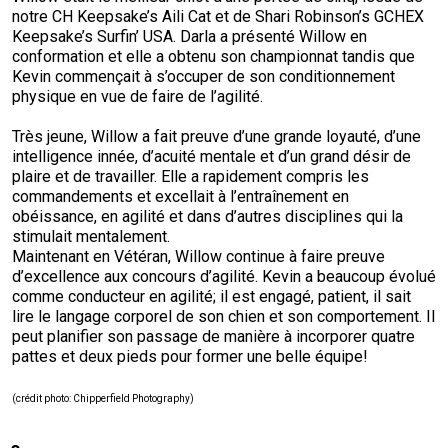
notre CH Keepsake’s Aili Cat et de Shari Robinson’s GCHEX
Keepsake’s Surfin’ USA. Darla a présenté Willow en
conformation et elle a obtenu son championnat tandis que
Kevin commençait à s’occuper de son conditionnement
physique en vue de faire de l’agilité.
Très jeune, Willow a fait preuve d’une grande loyauté, d’une
intelligence innée, d’acuité mentale et d’un grand désir de
plaire et de travailler. Elle a rapidement compris les
commandements et excellait à l’entraînement en
obéissance, en agilité et dans d’autres disciplines qui la
stimulait mentalement.
Maintenant en Vétéran, Willow continue à faire preuve
d’excellence aux concours d’agilité. Kevin a beaucoup évolué
comme conducteur en agilité; il est engagé, patient, il sait
lire le langage corporel de son chien et son comportement. Il
peut planifier son passage de manière à incorporer quatre
pattes et deux pieds pour former une belle équipe!
(
crédit photo
: Chipperfield Photography)