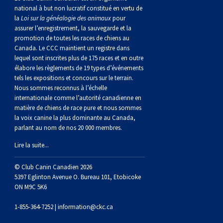
national à but non lucratif constitué en vertu de
la
Loi sur la généalogie des animaux
pour
assurer l’enregistrement, la sauvegarde et la
promotion de toutes les races de chiens au
Canada. Le CCC maintient un registre dans
lequel sont inscrites plus de 175 races et en outre
élabore les règlements de 19 types d’événements
tels les expositions et concours sur le terrain.
Nous sommes reconnus à l’échelle
internationale comme l’autorité canadienne en
matière de chiens de race pure et nous sommes
la voix canine la plus dominante au Canada,
parlant au nom de nos 20 000 membres.
Lire la suite...
© Club Canin Canadien 2026
5397 Eglinton Avenue O. Bureau 101, Etobicoke
ON M9C 5K6
1-855-364-7252 |
information@ckc.ca