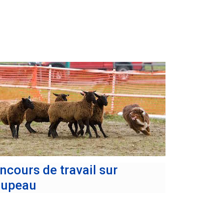
ncours de travail sur
oupeau