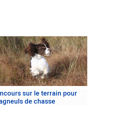
ncours sur le terrain pour
agneuls de chasse