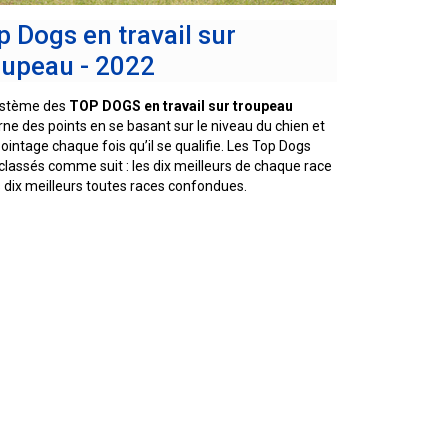
p Dogs en travail sur
oupeau - 2022
ystème des
TOP DOGS en travail sur troupeau
ne des points en se basant sur le niveau du chien et
ointage chaque fois qu’il se qualifie. Les Top Dogs
classés comme suit : les dix meilleurs de chaque race
s dix meilleurs toutes races confondues.