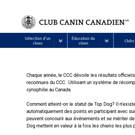
Sélection d’un
Éducation du
Clubs
chien
chien
Puppy List
Propriété responsable
Création d
Tous
Programme
Chaque année, le CCC dévoile les résultats officiel
Décision d’acheter un chien
Éducation
Ressources
les
Bon
chiens
voisin
reconnues du CCC. Utilisant un système de récompe
Appenzeller
Lévrier
Chien
Barbet
Terrier
Affenpinscher
Akita
Je
canin
cynophilie au Canada.
sennenhund
afghan
esquimau
airedale
veux
du
Le choix d’une race
Assurance vétérinaire
Informatio
américain
faire
CCC
Chiens
(miniature)
tester
Comment atteint-on le statut de Top Dog? Il n’exist
Braque
Chien
Malamute
de
mon
Bouvier
Azawakh
français
Terrier
esquimau
d’Alaska
berger
automatiquement des points en participant avec su
chien
Trouver un éleveur
Nutrition
Quoi de ne
australien
(Gascogne)
Nu
américain
responsable
peuvent concourir aux événements et se mériter des
Chien
Américain
(nain)
Dog mettent en valeur à la fois les chiens les plus
esquimau
Basenji
Berger
Lévriers
américain
Je
Santé
FAQ
Kelpie
Braque
d’Anatolie
et