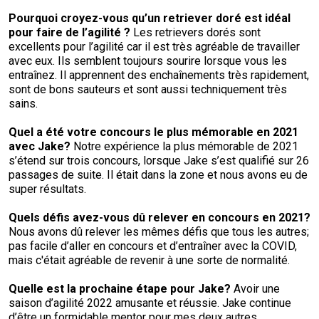
Pourquoi croyez-vous qu’un
retriever doré
est idéal
pour faire de l’agilité
?
Les retrievers dorés sont
excellents pour l’agilité car il est très agréable de travailler
avec eux. Ils semblent toujours sourire lorsque vous les
entraînez. Il apprennent des enchaînements très rapidement,
sont de bons sauteurs et sont aussi techniquement très
sains.
Quel a été votre concours le plus mémorable en 2021
avec
Jake?
Notre expérience la plus mémorable de 2021
s’étend sur trois concours, lorsque Jake s’est qualifié sur 26
passages de suite. Il était dans la zone et nous avons eu de
super résultats.
Quels défis avez-vous dû relever en concours en
2021?
Nous avons dû relever les mêmes défis que tous les autres;
pas facile d’aller en concours et d’entraîner avec la COVID,
mais c'était agréable de revenir à une sorte de normalité.
Quelle est la prochaine étape pour Jake?
Avoir une
saison d’agilité 2022 amusante et réussie. Jake continue
d’être un formidable mentor pour mes deux autres