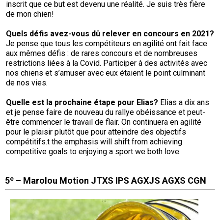
inscrit que ce but est devenu une réalité. Je suis très fière
de mon chien!
Quels défis avez-vous dû relever en concours en
2021?
Je pense que tous les compétiteurs en agilité ont fait face
aux mêmes défis : de rares concours et de nombreuses
restrictions liées à la Covid. Participer à des activités avec
nos chiens et s’amuser avec eux étaient le point culminant
de nos vies.
Quelle est la prochaine étape pour Elias?
Elias a dix ans
et je pense faire de nouveau du rallye obéissance et peut-
être commencer le travail de flair. On continuera en agilité
pour le plaisir plutôt que pour atteindre des objectifs
compétitifs.t the emphasis will shift from achieving
competitive goals to enjoying a sport we both love.
e
5
– Marolou Motion JTXS IPS AGXJS AGXS CGN