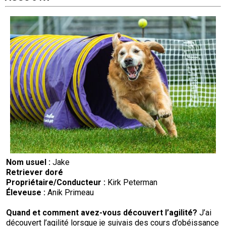
Nom usuel :
Jake
Retriever doré
Propriétaire/
Conducteur
:
Kirk Peterman
Éleveuse :
Anik Primeau
Quand et comment avez-vous découvert l’agilité
?
J’ai
découvert l’agilité lorsque je suivais des cours d’obéissance