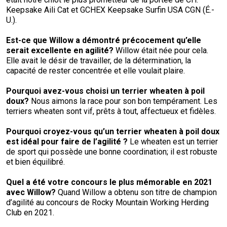
Keepsake Aili Cat et GCHEX Keepsake Surfin USA CGN (É.-
U.).
Est-ce que Willow a démontré précocement qu’elle
serait excellente en agilité
?
Willow était née pour cela.
Elle avait le désir de travailler, de la détermination, la
capacité de rester concentrée et elle voulait plaire.
Pourquoi avez-vous choisi un terrier wheaten à poil
doux?
Nous aimons la race pour son bon tempérament. Les
terriers wheaten sont vif, prêts à tout, affectueux et fidèles.
Pourquoi croyez-vous qu’un
terrier wheaten à poil doux
est idéal pour faire de l’agilité
?
Le wheaten est un terrier
de sport qui possède une bonne coordination; il est robuste
et bien équilibré.
Quel a été votre concours le plus mémorable en 2021
avec
Willow?
Quand Willow a obtenu son titre de champion
d’agilité au concours de Rocky Mountain Working Herding
Club en 2021.