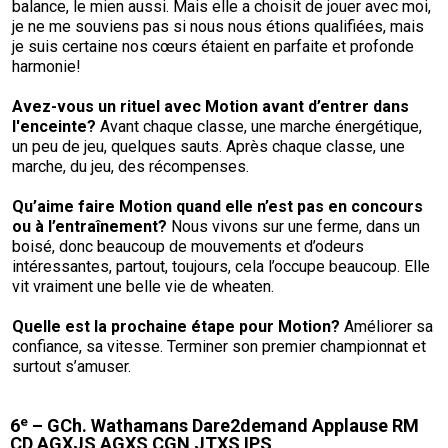
balance, le mien aussi. Mais elle a choisit de jouer avec moi,
je ne me souviens pas si nous nous étions qualifiées, mais
je suis certaine nos cœurs étaient en parfaite et profonde
harmonie!
Avez-vous un rituel avec Motion avant d’entrer dans
l'enceinte
?
Avant chaque classe, une marche énergétique,
un peu de jeu, quelques sauts. Après chaque classe, une
marche, du jeu, des récompenses.
Qu’aime faire Motion quand elle n’est pas en concours
ou à l’entraînement?
Nous vivons sur une ferme, dans un
boisé, donc beaucoup de mouvements et d’odeurs
intéressantes, partout, toujours, cela l’occupe beaucoup. Elle
vit vraiment une belle vie de wheaten.
Quelle est la prochaine étape pour
Motion?
Améliorer sa
confiance, sa vitesse. Terminer son premier championnat et
surtout s’amuser.
e
6
– GCh. Wathamans Dare2demand Applause RM
CD AGXJS AGXS CGN JTXS IPS