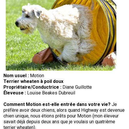
Nom usuel :
Motion
Terrier wheaten à poil doux
Propriétaire/
Conductrice
:
Diane Guillotte
Éleveuse :
Louise Beakes Dubreuil
Comment
Motion
est-elle entrée dans votre vie
?
Je
préfère avoir deux chiens, alors quand Highway est devenue
chien unique, nous étions prêts pour Motion (mon éleveur
savait déjà depuis deux ans que je voulais un quatrième
terrier wheaten).