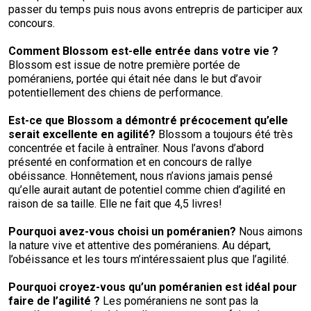
passer du temps puis nous avons entrepris de participer aux
concours.
Comment
Blossom
est-elle entrée dans votre vie
?
Blossom est issue de notre première portée de
poméraniens, portée qui était née dans le but d’avoir
potentiellement des chiens de performance.
Est-ce que Blossom a démontré précocement qu’elle
serait excellente en agilité
?
Blossom a toujours été très
concentrée et facile à entraîner. Nous l’avons d’abord
présenté en conformation et en concours de rallye
obéissance. Honnêtement, nous n’avions jamais pensé
qu’elle aurait autant de potentiel comme chien d’agilité en
raison de sa taille. Elle ne fait que 4,5 livres!
Pourquoi avez-vous choisi un
poméranien?
Nous aimons
la nature vive et attentive des poméraniens. Au départ,
l’obéissance et les tours m’intéressaient plus que l’agilité.
Pourquoi croyez-vous qu’un
poméranien
est idéal pour
faire de l’agilité
?
Les poméraniens ne sont pas la