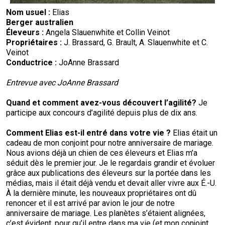
Nom usuel
:
Elias
Berger australien
Éleveurs :
Angela Slauenwhite et Collin Veinot
Propriétaires :
J. Brassard, G. Brault, A. Slauenwhite et C.
Veinot
Conductrice :
JoAnne Brassard
Entrevue avec JoAnne Brassard
Quand et comment avez-vous découvert l’agilité
?
Je
participe aux concours d’agilité depuis plus de dix ans.
Comment
Elias
est-il entré dans votre vie
?
Elias était un
cadeau de mon conjoint pour notre anniversaire de mariage.
Nous avions déjà un chien de ces éleveurs et Elias m’a
séduit dès le premier jour. Je le regardais grandir et évoluer
grâce aux publications des éleveurs sur la portée dans les
médias, mais il était déjà vendu et devait aller vivre aux É.-U.
À la dernière minute, les nouveaux propriétaires ont dû
renoncer et il est arrivé par avion le jour de notre
anniversaire de mariage. Les planètes s’étaient alignées,
c’est évident, pour qu’il entre dans ma vie (et mon conjoint