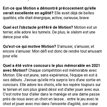
Est-ce que Motion a démontré précocement qu’elle
serait excellente en agilité
?
Elle avait déjà de belles
qualités; elle était énergique, active, curieuse, brave.
Quel est l’obstacle préféré de
Motion?
Motion est un
terrier, elle adore les tunnels. De plus, le slalom est une
dance pour elle.
Qu’est-ce qui motive Motion?
S’amuser, s’amuser, et
encore s’amuser. Mon défi est donc de rendre tout amusant
pour elle.
Quel a été votre concours le plus mémorable en 2021
avec
Motion?
Chaque compétition est mémorable avec
Motion. Elle est jeune, sans expérience, l’équipe en est à
ses débuts. J’avoue qu’elle m’a surpris lors d’une sortie en
concours. Elle adore les chiots, elle les repère toujours sur
le terrain et son plus grand désir est d’aller jouer avec eux.
C’est notre tour d’aller dans le manège et une dame passe
près de nous avec un chiot en laisse… entre le jeu avec le
chiot et jouer avec moi dans l’enceinte d’agilité, son cœur