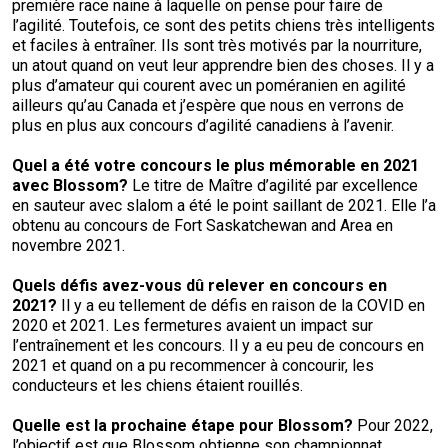
première race naine à laquelle on pense pour faire de
l’agilité. Toutefois, ce sont des petits chiens très intelligents
et faciles à entraîner. Ils sont très motivés par la nourriture,
un atout quand on veut leur apprendre bien des choses. Il y a
plus d’amateur qui courent avec un poméranien en agilité
ailleurs qu’au Canada et j’espère que nous en verrons de
plus en plus aux concours d’agilité canadiens à l’avenir.
Quel a été votre concours le plus mémorable en 2021
avec
Blossom?
Le titre de Maître d’agilité par excellence
en sauteur avec slalom a été le point saillant de 2021. Elle l’a
obtenu au concours de Fort Saskatchewan and Area en
novembre 2021.
Quels défis avez-vous dû relever en concours en
2021?
Il y a eu tellement de défis en raison de la COVID en
2020 et 2021. Les fermetures avaient un impact sur
l’entraînement et les concours. Il y a eu peu de concours en
2021 et quand on a pu recommencer à concourir, les
conducteurs et les chiens étaient rouillés.
Quelle est la prochaine étape pour
Blossom?
Pour 2022,
l’objectif est que Blossom obtienne son championnat