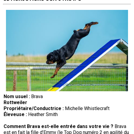
Nom usuel :
Brava
Rottweiler
Propriétaire/
Conductrice
:
Michelle Whistlecraft
Éleveuse :
Heather Smith
Comment
Brava
est-elle entrée dans votre vie
?
Brava
est en fait la fille d’Emmy (le Top Dog numéro 2 en agilité du