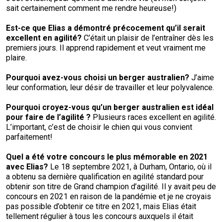
sait certainement comment me rendre heureuse!)
Est-ce que Elias a démontré précocement qu’il serait
excellent en agilité
?
C’était un plaisir de l’entraîner dès les
premiers jours. Il apprend rapidement et veut vraiment me
plaire.
Pourquoi avez-vous choisi un berger australien?
J’aime
leur conformation, leur désir de travailler et leur polyvalence.
Pourquoi croyez-vous qu’un
berger australien
est idéal
pour faire de l’agilité
?
Plusieurs races excellent en agilité.
L’important, c’est de choisir le chien qui vous convient
parfaitement!
Quel a été votre concours le plus mémorable en 2021
avec
Elias?
Le 18 septembre 2021, à Durham, Ontario, où il
a obtenu sa dernière qualification en agilité standard pour
obtenir son titre de Grand champion d’agilité. Il y avait peu de
concours en 2021 en raison de la pandémie et je ne croyais
pas possible d’obtenir ce titre en 2021, mais Elias était
tellement régulier à tous les concours auxquels il était