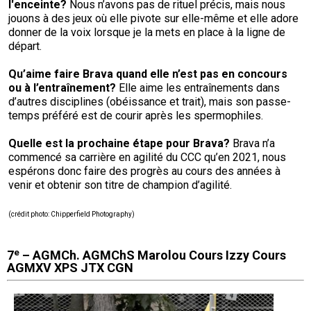
l'enceinte?
Nous n’avons pas de rituel précis, mais nous
jouons à des jeux où elle pivote sur elle-même et elle adore
donner de la voix lorsque je la mets en place à la ligne de
départ.
Qu’aime faire Brava quand elle n’est pas en concours
ou à l’entraînement?
Elle aime les entraînements dans
d’autres disciplines (obéissance et trait), mais son passe-
temps préféré est de courir après les spermophiles.
Quelle est la prochaine étape pour
Brava?
Brava n’a
commencé sa carrière en agilité du CCC qu’en 2021, nous
espérons donc faire des progrès au cours des années à
venir et obtenir son titre de champion d’agilité.
(
crédit photo
: Chipperfield Photography
)
e
7
– AGMCh. AGMChS Marolou Cours Izzy Cours
AGMXV XPS JTX CGN