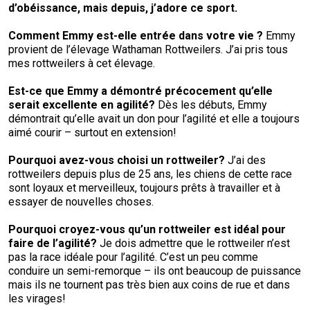
d’obéissance, mais depuis, j’adore ce sport.
Comment
Emmy
est-elle entrée dans votre vie
?
Emmy
provient de l’élevage Wathaman Rottweilers. J’ai pris tous
mes rottweilers à cet élevage.
Est-ce que Emmy a démontré précocement qu’elle
serait excellente en agilité
?
Dès les débuts, Emmy
démontrait qu’elle avait un don pour l’agilité et elle a toujours
aimé courir – surtout en extension!
Pourquoi avez-vous choisi un rottweiler?
J’ai des
rottweilers depuis plus de 25 ans, les chiens de cette race
sont loyaux et merveilleux, toujours prêts à travailler et à
essayer de nouvelles choses.
Pourquoi croyez-vous qu’un
rottweiler
est idéal pour
faire de l’agilité
?
Je dois admettre que le rottweiler n’est
pas la race idéale pour l’agilité. C’est un peu comme
conduire un semi-remorque – ils ont beaucoup de puissance
mais ils ne tournent pas très bien aux coins de rue et dans
les virages!