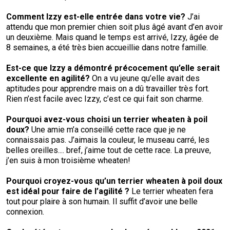
Comment Izzy est-elle entrée dans votre vie
?
J’ai
attendu que mon premier chien soit plus âgé avant d’en avoir
un deuxième. Mais quand le temps est arrivé, Izzy, âgée de
8 semaines, a été très bien accueillie dans notre famille.
Est-ce que Izzy a démontré précocement qu’elle serait
excellente en agilité
?
On a vu jeune qu’elle avait des
aptitudes pour apprendre mais on a dû travailler très fort.
Rien n’est facile avec Izzy, c’est ce qui fait son charme.
Pourquoi avez-vous choisi un terrier wheaten à poil
doux?
Une amie m’a conseillé cette race que je ne
connaissais pas. J’aimais la couleur, le museau carré, les
belles oreilles.... bref, j’aime tout de cette race. La preuve,
j’en suis à mon troisième wheaten!
Pourquoi croyez-vous qu’un
terrier wheaten à poil doux
est idéal pour faire de l’agilité
?
Le terrier wheaten fera
tout pour plaire à son humain. Il suffit d’avoir une belle
connexion.