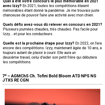
Quel a été votre concours le plus mémorable en 2021
avec
Izzy?
En 2021, toutes les compétitions étaient
mémorables étant donné la pandémie. Je me trouvais juste
chanceuse de pouvoir faire une activité avec mon chien.
Quels défis avez-vous dû relever en concours en
2021?
Plusieurs journées chaudes, très chaudes. Pas facile pour
Izzy.... et pour les conducteurs.
Quelle est la prochaine étape pour Izzy?
En 2022, on fera
encore des compétitions. Izzy, maintenant âgée de 10 ans, a
toujours autant de plaisir à courir. Elle aura un
deuxième travail, celui d’aider son petit frère qui débutera
les compétitions.
e
7
– AGMChS Ch. Tofini Bold Bloom ATD NPS NS
JTXS RE CGN