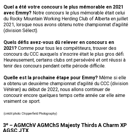
Quel a été votre concours le plus mémorable en 2021
avec
Emmy?
Notre concours le plus mémorable était celui
du Rocky Mountain Working Herding Club of Alberta en juillet
2021, lorsque nous avons obtenu notre championnat d’agilité
(division Sélect).
Quels défis avez-vous dû relever en concours en
2021?
Comme pour tous les compétiteurs, trouver des
concours du CCC auxquels s’inscrire était le plus gros défi.
Heureusement, certains clubs ont persévéré et ont réussi à
tenir des concours pendant cette période difficile.
Quelle est la prochaine étape pour
Emmy?
Même si elle
a obtenu un deuxième championnat d’agilité du CCC (division
Vétéran) au début de 2022, nous allons continuer de
concourir encore quelques temps cette année car elle aime
vraiment ce sport.
(
crédit photo
: Chipperfield Photography)
e
3
– AGMChV AGMChS Majesty Thirds A Charm XP
AGSC JTX