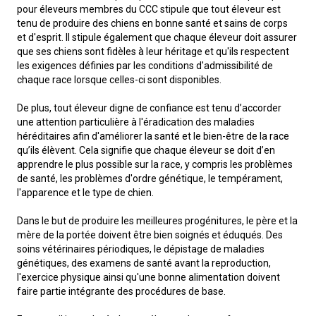
M9C 5K6
Formulaires
Chiens de berger
Je veux devenir évaluateur
Nutrition
Informations sur l'éducation
Profilage d'ADN
L’Exposition du championnat national du CCC 2026
pour éleveurs membres du CCC stipule que tout éleveur est
tenu de produire des chiens en bonne santé et sains de corps
lundi à vendredi
et d'esprit. Il stipule également que chaque éleveur doit assurer
Le courrier canin
Appenzeller sennenhund
Lévriers et chiens courants
Ressources pour les évaluateurs et les clubs
Santé
Quoi de neuf?
Programme intégré sur la santé des races
Aperçu des événements
9 h à 17 h
que ses chiens sont fidèles à leur héritage et qu'ils respectent
HNE
les exigences définies par les conditions d'admissibilité de
chaque race lorsque celles-ci sont disponibles.
Adhésion au CCC
Bouvier australien
Lévrier afghan
Chiens de compagnie
Organiser un test CGN
Toilettage
FAQ
Éducation des éleveurs
Ressources éducatives
Agilité
Calendrier - événements
De plus, tout éleveur digne de confiance est tenu d’accorder
Adhésion Plus – sans frais
une attention particulière à l'éradication des maladies
Kelpie australien
Azawakh
Chien esquimau américain (miniature)
Chiens de sport
Chien égaré
Soutien à la communauté des éleveurs
CONDITIONS D’ADMISSIBILITÉ
Concours sur le terrain pour beagles
CanuckDogs.com
Sociétés affiliées
héréditaires afin d'améliorer la santé et le bien-être de la race
1-855-880-6237
qu’ils élèvent. Cela signifie que chaque éleveur se doit d’en
apprendre le plus possible sur la race, y compris les problèmes
Berger australien
Basenji
Chien esquimau américain (standard)
Barbet
Terriers
Stratégies en matière de santé des races
Groupe 1 - Chiens de sport
Programme de soutien aux éleveurs de Trupanion
Programme Bon voisin canin du CCC
Procédure pour enregistrer un chien au CCC
Royal Canin
Adhésion au CCC
Bureau des commandes
de santé, les problèmes d'ordre génétique, le tempérament,
l'apparence et le type de chien.
1-800-250-8040
Bouvier australien courte queue
Basset Hound
Bichon frisé
Braque français (Gascogne)
Terrier airedale
Chiens nains
Programme d'ADN
Groupe 2 - Lévriers et chiens courants
Inscription à la Puppy List
Programme de poursuite sur leurre
Procédure pour un numéro d’inscription à l’événement
Répertoire des juges
BFL Canada
Jeunes manieurs
Dans le but de produire les meilleures progénitures, le père et la
orderdesk@ckc.ca
mère de la portée doivent être bien soignés et éduqués. Des
Colley barbu
Beagle
Terrier de Boston
Braque français (Pyrénées)
Terrier Nu Américain
Affenpinscher
Chiens de travail
Programme de certification des éleveurs du CCC
Groupe 3 - Chiens-de-travail
L'importation des chiens
Expositions de conformation
Top Dogs
Days Inn
soins vétérinaires périodiques, le dépistage de maladies
génétiques, des examens de santé avant la reproduction,
l'exercice physique ainsi qu'une bonne alimentation doivent
Beauceron
Chien de St-Hubert
Bouledogue anglais
Braque d'Auvergne
Terrier américain du Staffordshire
Chien esquimau américain (nain)
Akita
Groupe 4 - Terriers
Bureau des commandes
Épreuve de chien de trait
Top Dogs 2025
Assemblée générale annuelle du CCC
Dodge
FAQ
faire partie intégrante des procédures de base.
Quand puis-je m'attendre à recevoir une version PDF de mon