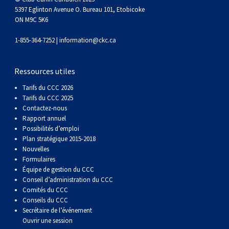
5397 Eglinton Avenue O. Bureau 101, Etobicoke
ON M9C 5K6
1-855-364-7252 |
information@ckc.ca
Ressources utiles
Tarifs du CCC 2026
Tarifs du CCC 2025
Contactez-nous
Rapport annuel
Possibilités d’emploi
Plan stratégique 2015-2018
Nouvelles
Formulaires
Équipe de gestion du CCC
Conseil d’administration du CCC
Comités du CCC
Conseils du CCC
Secrétaire de l’événement
Ouvrir une session