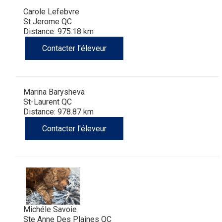
Carole Lefebvre
St Jerome QC
Distance: 975.18 km
Contacter l'éleveur
Marina Barysheva
St-Laurent QC
Distance: 978.87 km
Contacter l'éleveur
Michéle Savoie
Ste Anne Des Plaines QC