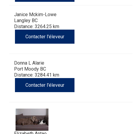
Janice Mckim-Lowe
Langley BC
Distance: 3264.25 km
Contacter l'éleveur
Donna L Alarie
Port Moody BC
Distance: 3284.41 km
Contacter l'éleveur
Elizabeth Antao