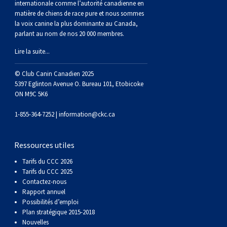
internationale comme l’autorité canadienne en
matière de chiens de race pure et nous sommes
la voix canine la plus dominante au Canada,
parlant au nom de nos 20 000 membres.
Lire la suite...
© Club Canin Canadien 2025
5397 Eglinton Avenue O. Bureau 101, Etobicoke
ON M9C 5K6
1-855-364-7252 |
information@ckc.ca
Ressources utiles
Tarifs du CCC 2026
Tarifs du CCC 2025
Contactez-nous
Rapport annuel
Possibilités d’emploi
Plan stratégique 2015-2018
Nouvelles