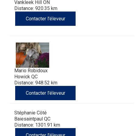
Vankleek Hill ON
Distance: 920.35 km
Contacter l'éleveur
Mario Robidoux
Howick QC
Distance: 948.52 km
Contacter l'éleveur
Stéphanie Côté
Baiesaintpaul QC
Distance: 1301.91 km
Contacter l'éleveur