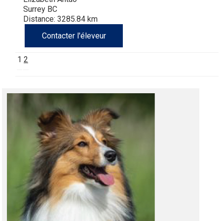
Surrey BC
Distance: 3285.84 km
Contacter l'éleveur
1
2