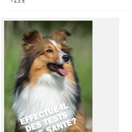
1
2
3
4