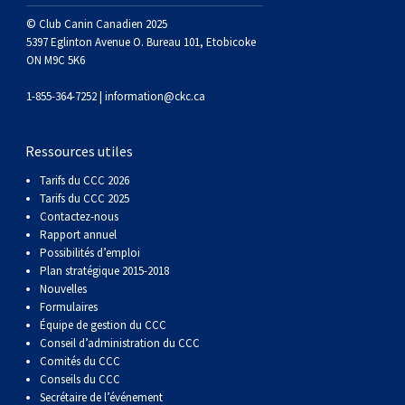
© Club Canin Canadien 2025
5397 Eglinton Avenue O. Bureau 101, Etobicoke
ON M9C 5K6
1-855-364-7252 |
information@ckc.ca
Ressources utiles
Tarifs du CCC 2026
Tarifs du CCC 2025
Contactez-nous
Rapport annuel
Possibilités d’emploi
Plan stratégique 2015-2018
Nouvelles
Formulaires
Équipe de gestion du CCC
Conseil d’administration du CCC
Comités du CCC
Conseils du CCC
Secrétaire de l’événement