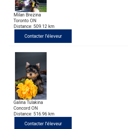
Milan Brezina
Toronto ON
Distance: 509.12 km
Contacter l'éleveur
Galina Tulakina
Concord ON
Distance: 516.96 km
Contacter l'éleveur