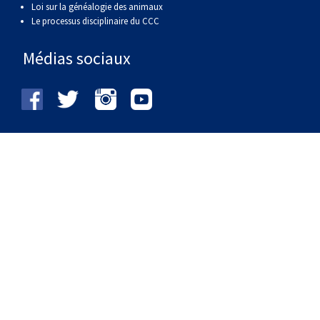
Loi sur la généalogie des animaux
Le processus disciplinaire du CCC
Médias sociaux