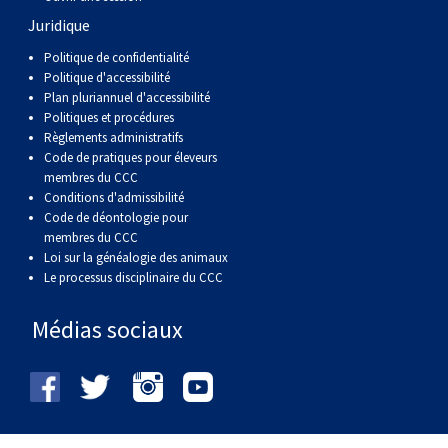
Juridique
Politique de confidentialité
Politique d'accessibilité
Plan pluriannuel d'accessibilité
Politiques et procédures
Règlements administratifs
Code de pratiques pour éleveurs
membres du CCC
Conditions d'admissibilité
Code de déontologie pour
membres du CCC
Loi sur la généalogie des animaux
Le processus disciplinaire du CCC
Médias sociaux