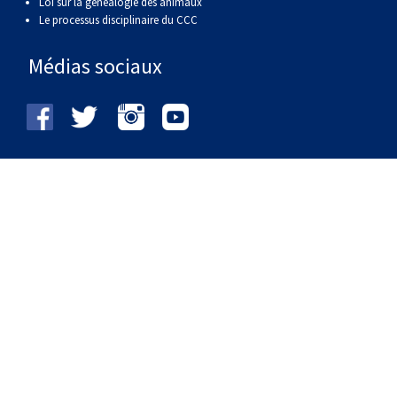
Loi sur la généalogie des animaux
Le processus disciplinaire du CCC
Médias sociaux