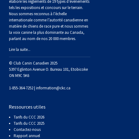
(Perro
poil
à
Braque
Bernard
Dogue
élabore les règlements de 19 types d’événements
tels les expositions et concours sur le terrain.
Nous sommes reconnus à l’échelle
Sin
lisse
poil
de
du
Laika
internationale comme l’autorité canadienne en
matière de chiens de race pure et nous sommes
la voix canine la plus dominante au Canada,
Pelo
dur
Weimar
Tibet
de
parlant au nom de nos 20 000 membres.
Lire la suite...
Del
lakoutie
© Club Canin Canadien 2025
5397 Eglinton Avenue O. Bureau 101, Etobicoke
Peru)
ON M9C 5K6
1-855-364-7252 |
information@ckc.ca
Ressources utiles
Tarifs du CCC 2026
Tarifs du CCC 2025
Contactez-nous
Rapport annuel