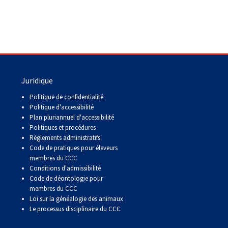
copie papier de mon certificat?
Comment puis-je payer pour mes
demandes?
More...
Juridique
Besoin d’aide? Le Club est à votre
disposition.
Politique de confidentialité
Politique d'accessibilité
Si vous avez perdu des
Plan pluriannuel d'accessibilité
documents d'enregistrement
Politiques et procédures
ou des certificats en raison de
Règlements administratifs
circonstances indépendantes
Code de pratiques pour éleveurs
de votre volonté (incendies,
membres du CCC
inondations, etc.), veuillez nous
Conditions d'admissibilité
contacter en utilisant l'une des
Code de déontologie pour
méthodes ci-dessus et nous
membres du CCC
pourrons vous aider à
Loi sur la généalogie des animaux
remplacer vos documents
Le processus disciplinaire du CCC
importants.