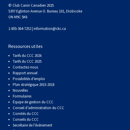
© Club Canin Canadien 2025
5397 Eglinton Avenue O. Bureau 101, Etobicoke
ON M9C 5K6
1-855-364-7252 |
information@ckc.ca
Ressources utiles
Tarifs du CCC 2026
Tarifs du CCC 2025
Contactez-nous
Rapport annuel
Possibilités d’emploi
Plan stratégique 2015-2018
Nouvelles
Formulaires
Équipe de gestion du CCC
Conseil d’administration du CCC
Comités du CCC
Conseils du CCC
Secrétaire de l’événement