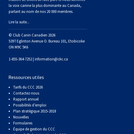
la voix canine la plus dominante au Canada,
parlant au nom de nos 20 000 membres.
Lire la suite...
© Club Canin Canadien 2026
5397 Eglinton Avenue O. Bureau 101, Etobicoke
ON M9C 5K6
1-855-364-7252 |
information@ckc.ca
Ressources utiles
Tarifs du CCC 2026
Contactez-nous
Rapport annuel
Possibilités d’emploi
Plan stratégique 2015-2018
Nouvelles
Formulaires
Équipe de gestion du CCC