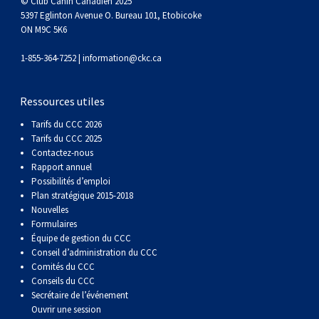
© Club Canin Canadien 2025
5397 Eglinton Avenue O. Bureau 101, Etobicoke
ON M9C 5K6
1-855-364-7252 |
information@ckc.ca
Ressources utiles
Tarifs du CCC 2026
Tarifs du CCC 2025
Contactez-nous
Rapport annuel
Possibilités d’emploi
Plan stratégique 2015-2018
Nouvelles
Formulaires
Équipe de gestion du CCC
Conseil d’administration du CCC
Comités du CCC
Conseils du CCC
Secrétaire de l’événement
Ouvrir une session