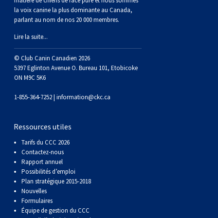
matière de chiens de race pure et nous sommes
la voix canine la plus dominante au Canada,
parlant au nom de nos 20 000 membres.
Lire la suite...
© Club Canin Canadien 2026
5397 Eglinton Avenue O. Bureau 101, Etobicoke
ON M9C 5K6
1-855-364-7252 |
information@ckc.ca
Ressources utiles
Tarifs du CCC 2026
Contactez-nous
Rapport annuel
Possibilités d’emploi
Plan stratégique 2015-2018
Nouvelles
Formulaires
Équipe de gestion du CCC