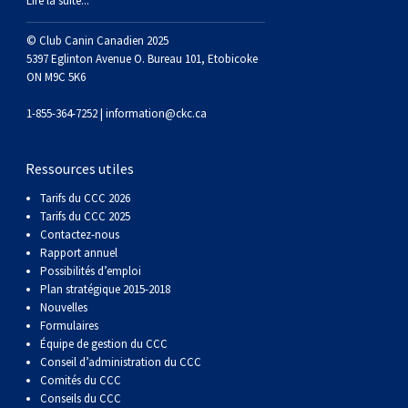
Lire la suite...
© Club Canin Canadien 2025
5397 Eglinton Avenue O. Bureau 101, Etobicoke
ON M9C 5K6
1-855-364-7252 |
information@ckc.ca
Ressources utiles
Tarifs du CCC 2026
Tarifs du CCC 2025
Contactez-nous
Rapport annuel
Possibilités d’emploi
Plan stratégique 2015-2018
Nouvelles
Formulaires
Équipe de gestion du CCC
Conseil d’administration du CCC
Comités du CCC
Conseils du CCC