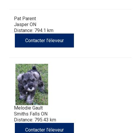
Pat Parent
Jasper ON
Distance: 794.1 km
Contacter l'éleveur
Melodie Gault
Smiths Falls ON
Distance: 795.43 km
Contacter l'éleveur