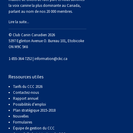
la voix canine la plus dominante au Canada,
parlant au nom de nos 20 000 membres.
Lire la suite...
© Club Canin Canadien 2026
5397 Eglinton Avenue O. Bureau 101, Etobicoke
ON M9C 5K6
1-855-364-7252 |
information@ckc.ca
Ressources utiles
Tarifs du CCC 2026
Contactez-nous
Rapport annuel
Possibilités d’emploi
Plan stratégique 2015-2018
Nouvelles
Formulaires
Équipe de gestion du CCC