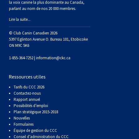
la voix canine la plus dominante au Canada,
parlant au nom de nos 20 000 membres.
Lire la suite...
© Club Canin Canadien 2026
5397 Eglinton Avenue O. Bureau 101, Etobicoke
ON M9C 5K6
1-855-364-7252 |
information@ckc.ca
Ressources utiles
Tarifs du CCC 2026
Contactez-nous
Rapport annuel
Possibilités d’emploi
Plan stratégique 2015-2018
Nouvelles
Formulaires
Équipe de gestion du CCC
Conseil d’administration du CCC