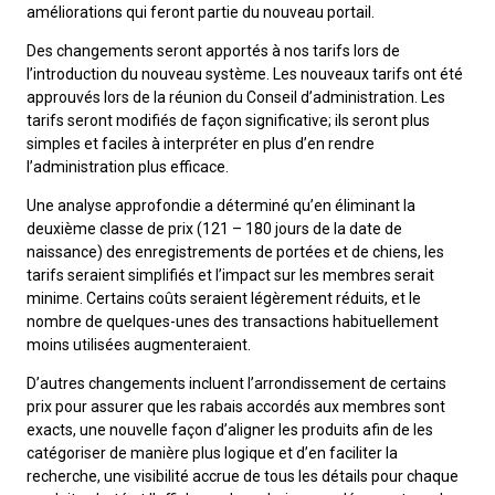
M9C 5K6
améliorations qui feront partie du nouveau portail.
Formulaires
Chiens de berger
Je veux devenir évaluateur
Nutrition
Informations sur l'éducation
Profilage d'ADN
L’Exposition du championnat national du CCC 2026
Des changements seront apportés à nos tarifs lors de
lundi à vendredi
l’introduction du nouveau système. Les nouveaux tarifs ont été
Le courrier canin
Appenzeller sennenhund
Lévriers et chiens courants
Ressources pour les évaluateurs et les clubs
Santé
Quoi de neuf?
Programme intégré sur la santé des races
Aperçu des événements
9 h à 17 h
approuvés lors de la réunion du Conseil d’administration. Les
HNE
tarifs seront modifiés de façon significative; ils seront plus
Adhésion au CCC
Bouvier australien
Lévrier afghan
Chiens de compagnie
Organiser un test CGN
Toilettage
FAQ
Éducation des éleveurs
Ressources éducatives
Agilité
Calendrier - événements
simples et faciles à interpréter en plus d’en rendre
l’administration plus efficace.
Adhésion Plus – sans frais
Kelpie australien
Azawakh
Chien esquimau américain (miniature)
Chiens de sport
Chien égaré
Soutien à la communauté des éleveurs
CONDITIONS D’ADMISSIBILITÉ
Concours sur le terrain pour beagles
CanuckDogs.com
Sociétés affiliées
Une analyse approfondie a déterminé qu’en éliminant la
1-855-880-6237
deuxième classe de prix (121 – 180 jours de la date de
naissance) des enregistrements de portées et de chiens, les
Berger australien
Basenji
Chien esquimau américain (standard)
Barbet
Terriers
Stratégies en matière de santé des races
Groupe 1 - Chiens de sport
Programme de soutien aux éleveurs de Trupanion
Programme Bon voisin canin du CCC
Procédure pour enregistrer un chien au CCC
Royal Canin
Adhésion au CCC
tarifs seraient simplifiés et l’impact sur les membres serait
Bureau des commandes
minime. Certains coûts seraient légèrement réduits, et le
1-800-250-8040
nombre de quelques-unes des transactions habituellement
Bouvier australien courte queue
Basset Hound
Bichon frisé
Braque français (Gascogne)
Terrier airedale
Chiens nains
Programme d'ADN
Groupe 2 - Lévriers et chiens courants
Inscription à la Puppy List
Programme de poursuite sur leurre
Procédure pour un numéro d’inscription à l’événement
Répertoire des juges
BFL Canada
Jeunes manieurs
moins utilisées augmenteraient.
orderdesk@ckc.ca
D’autres changements incluent l’arrondissement de certains
Colley barbu
Beagle
Terrier de Boston
Braque français (Pyrénées)
Terrier Nu Américain
Affenpinscher
Chiens de travail
Programme de certification des éleveurs du CCC
Groupe 3 - Chiens-de-travail
L'importation des chiens
Expositions de conformation
Top Dogs
Days Inn
prix pour assurer que les rabais accordés aux membres sont
exacts, une nouvelle façon d’aligner les produits afin de les
Beauceron
Chien de St-Hubert
Bouledogue anglais
Braque d'Auvergne
Terrier américain du Staffordshire
Chien esquimau américain (nain)
Akita
Groupe 4 - Terriers
Bureau des commandes
Épreuve de chien de trait
Top Dogs 2025
Assemblée générale annuelle du CCC
Dodge
FAQ
catégoriser de manière plus logique et d’en faciliter la
recherche, une visibilité accrue de tous les détails pour chaque
Quand puis-je m'attendre à recevoir une version PDF de mon