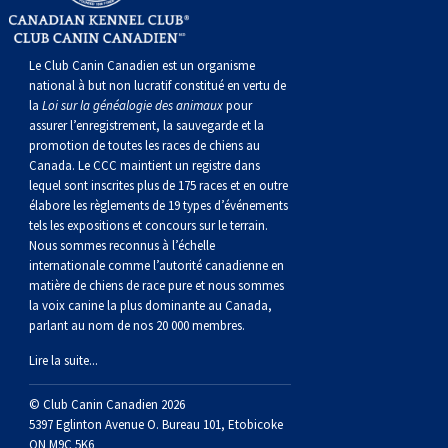
Le Club Canin Canadien est un organisme
national à but non lucratif constitué en vertu de
la
Loi sur la généalogie des animaux
pour
assurer l’enregistrement, la sauvegarde et la
promotion de toutes les races de chiens au
Canada. Le CCC maintient un registre dans
lequel sont inscrites plus de 175 races et en outre
élabore les règlements de 19 types d’événements
tels les expositions et concours sur le terrain.
Nous sommes reconnus à l’échelle
internationale comme l’autorité canadienne en
matière de chiens de race pure et nous sommes
la voix canine la plus dominante au Canada,
parlant au nom de nos 20 000 membres.
Lire la suite...
© Club Canin Canadien 2026
5397 Eglinton Avenue O. Bureau 101, Etobicoke
ON M9C 5K6