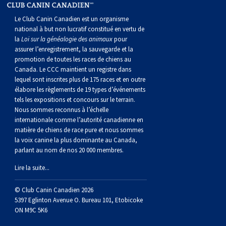
Le Club Canin Canadien est un organisme
national à but non lucratif constitué en vertu de
la
Loi sur la généalogie des animaux
pour
assurer l’enregistrement, la sauvegarde et la
promotion de toutes les races de chiens au
Canada. Le CCC maintient un registre dans
lequel sont inscrites plus de 175 races et en outre
élabore les règlements de 19 types d’événements
tels les expositions et concours sur le terrain.
Nous sommes reconnus à l’échelle
internationale comme l’autorité canadienne en
matière de chiens de race pure et nous sommes
la voix canine la plus dominante au Canada,
parlant au nom de nos 20 000 membres.
Lire la suite...
© Club Canin Canadien 2026
5397 Eglinton Avenue O. Bureau 101, Etobicoke
ON M9C 5K6