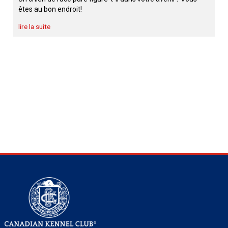
êtes au bon endroit!
lire la suite