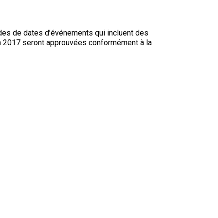
des de dates d’événements qui incluent des
uin 2017 seront approuvées conformément à la