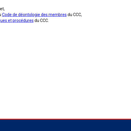
et,
u
Code de déontologie des membres
du CCC,
ques et procédures
du CCC.