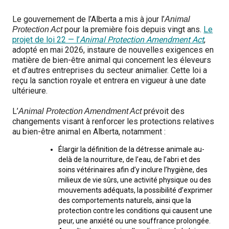
M9C 5K6
Formulaires
Chiens de berger
Je veux devenir évaluateur
Nutrition
Informations sur l'éducation
Profilage d'ADN
L’Exposition du championnat national du CCC 2026
Le gouvernement de l’Alberta a mis à jour l’
Animal
lundi à vendredi
pour la première fois depuis vingt ans.
Le
Protection Act
Le courrier canin
Appenzeller sennenhund
Lévriers et chiens courants
Ressources pour les évaluateurs et les clubs
Santé
Quoi de neuf?
Programme intégré sur la santé des races
Aperçu des événements
9 h à 17 h
projet de loi 22 — l’
Animal Protection Amendment Act
,
HNE
adopté en mai 2026, instaure de nouvelles exigences en
matière de bien-être animal qui concernent les éleveurs
Adhésion au CCC
Bouvier australien
Lévrier afghan
Chiens de compagnie
Organiser un test CGN
Toilettage
FAQ
Éducation des éleveurs
Ressources éducatives
Agilité
Calendrier - événements
et d’autres entreprises du secteur animalier. Cette loi a
reçu la sanction royale et entrera en vigueur à une date
Adhésion Plus – sans frais
ultérieure.
Kelpie australien
Azawakh
Chien esquimau américain (miniature)
Chiens de sport
Chien égaré
Soutien à la communauté des éleveurs
CONDITIONS D’ADMISSIBILITÉ
Concours sur le terrain pour beagles
CanuckDogs.com
Sociétés affiliées
1-855-880-6237
L’
prévoit des
Animal Protection Amendment Act
Berger australien
Basenji
Chien esquimau américain (standard)
Barbet
Terriers
Stratégies en matière de santé des races
Groupe 1 - Chiens de sport
Programme de soutien aux éleveurs de Trupanion
Programme Bon voisin canin du CCC
Procédure pour enregistrer un chien au CCC
Royal Canin
Adhésion au CCC
changements visant à renforcer les protections relatives
Bureau des commandes
au bien-être animal en Alberta, notamment :
1-800-250-8040
Bouvier australien courte queue
Basset Hound
Bichon frisé
Braque français (Gascogne)
Terrier airedale
Chiens nains
Programme d'ADN
Groupe 2 - Lévriers et chiens courants
Inscription à la Puppy List
Programme de poursuite sur leurre
Procédure pour un numéro d’inscription à l’événement
Répertoire des juges
BFL Canada
Jeunes manieurs
Élargir la définition de la détresse animale au-
delà de la nourriture, de l’eau, de l’abri et des
orderdesk@ckc.ca
soins vétérinaires afin d’y inclure l’hygiène, des
Colley barbu
Beagle
Terrier de Boston
Braque français (Pyrénées)
Terrier Nu Américain
Affenpinscher
Chiens de travail
Programme de certification des éleveurs du CCC
Groupe 3 - Chiens-de-travail
L'importation des chiens
Expositions de conformation
Top Dogs
Days Inn
milieux de vie sûrs, une activité physique ou des
mouvements adéquats, la possibilité d’exprimer
des comportements naturels, ainsi que la
Beauceron
Chien de St-Hubert
Bouledogue anglais
Braque d'Auvergne
Terrier américain du Staffordshire
Chien esquimau américain (nain)
Akita
Groupe 4 - Terriers
Bureau des commandes
Épreuve de chien de trait
Top Dogs 2025
Assemblée générale annuelle du CCC
Dodge
FAQ
protection contre les conditions qui causent une
peur, une anxiété ou une souffrance prolongée.
Quand puis-je m'attendre à recevoir une version PDF de mon