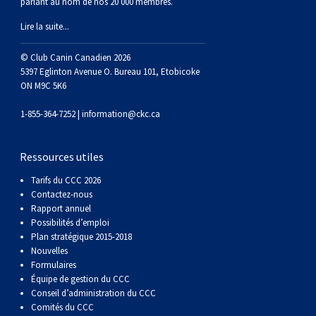
parlant au nom de nos 20 000 membres.
Lire la suite...
© Club Canin Canadien 2026
5397 Eglinton Avenue O. Bureau 101, Etobicoke
ON M9C 5K6
1-855-364-7252 |
information@ckc.ca
Ressources utiles
Tarifs du CCC 2026
Contactez-nous
Rapport annuel
Possibilités d’emploi
Plan stratégique 2015-2018
Nouvelles
Formulaires
Équipe de gestion du CCC
Conseil d’administration du CCC
Comités du CCC