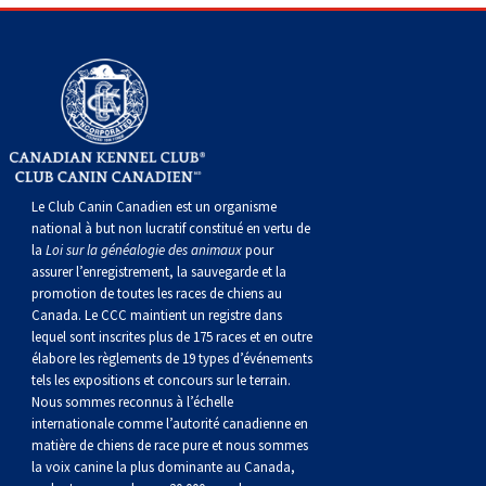
Braque de Weimar
Saint Bernard
Dogue du Tibet
Laika de lakoutie
Le Club Canin Canadien est un organisme
national à but non lucratif constitué en vertu de
la
Loi sur la généalogie des animaux
pour
assurer l’enregistrement, la sauvegarde et la
promotion de toutes les races de chiens au
Canada. Le CCC maintient un registre dans
lequel sont inscrites plus de 175 races et en outre
élabore les règlements de 19 types d’événements
tels les expositions et concours sur le terrain.
Nous sommes reconnus à l’échelle
internationale comme l’autorité canadienne en
matière de chiens de race pure et nous sommes
la voix canine la plus dominante au Canada,