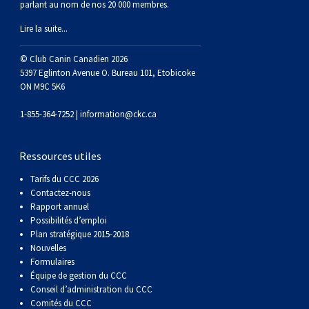
parlant au nom de nos 20 000 membres.
Lire la suite...
© Club Canin Canadien 2026
5397 Eglinton Avenue O. Bureau 101, Etobicoke
ON M9C 5K6
1-855-364-7252 |
information@ckc.ca
Ressources utiles
Tarifs du CCC 2026
Contactez-nous
Rapport annuel
Possibilités d’emploi
Plan stratégique 2015-2018
Nouvelles
Formulaires
Équipe de gestion du CCC
Conseil d’administration du CCC
Comités du CCC