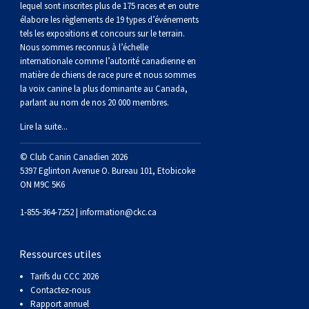
lequel sont inscrites plus de 175 races et en outre
élabore les règlements de 19 types d’événements
tels les expositions et concours sur le terrain.
Nous sommes reconnus à l’échelle
internationale comme l’autorité canadienne en
matière de chiens de race pure et nous sommes
la voix canine la plus dominante au Canada,
parlant au nom de nos 20 000 membres.
Lire la suite...
© Club Canin Canadien 2026
5397 Eglinton Avenue O. Bureau 101, Etobicoke
ON M9C 5K6
1-855-364-7252 |
information@ckc.ca
Ressources utiles
Tarifs du CCC 2026
Contactez-nous
Rapport annuel