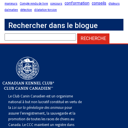
conformation
conseils
manieurs
Compte rendu de livre
concours
d’odeurs
dalmatien
détection
dilatation-torsion
Rechercher dans le blogue
Le Club Canin Canadien est un organisme
national à but non lucratif constitué en vertu de
la
Loi sur la généalogie des animaux
pour
assurer l’enregistrement, la sauvegarde et la
promotion de toutes les races de chiens au
Canada. Le CCC maintient un registre dans