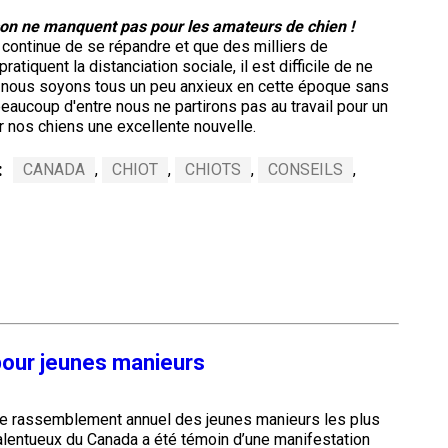
Titres
ison ne manquent pas pour les amateurs de chien !
de
versatilité
continue de se répandre et que des milliers de
ratiquent la distanciation sociale, il est difficile de ne
e nous soyons tous un peu anxieux en cette époque sans
beaucoup d'entre nous ne partirons pas au travail pour un
 nos chiens une excellente nouvelle.
:
CANADA
,
CHIOT
,
CHIOTS
,
CONSEILS
,
our jeunes manieurs
e rassemblement annuel des jeunes manieurs les plus
alentueux du Canada a été témoin d’une manifestation