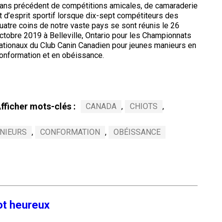
ans précédent de compétitions amicales, de camaraderie
t d’esprit sportif lorsque dix-sept compétiteurs des
uatre coins de notre vaste pays se sont réunis le 26
ctobre 2019 à Belleville, Ontario pour les Championnats
ationaux du Club Canin Canadien pour jeunes manieurs en
onformation et en obéissance.
fficher mots-clés :
CANADA
,
CHIOTS
,
NIEURS
,
CONFORMATION
,
OBÉISSANCE
ot heureux