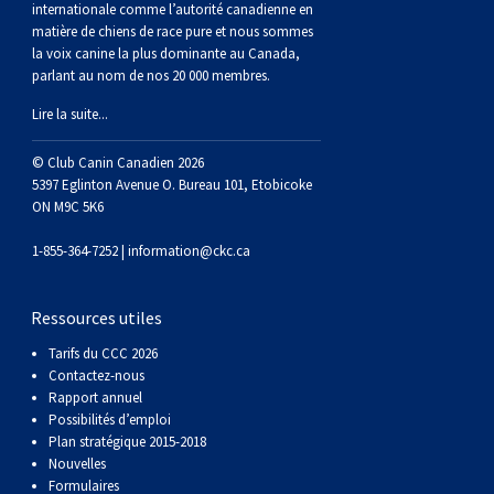
internationale comme l’autorité canadienne en
matière de chiens de race pure et nous sommes
la voix canine la plus dominante au Canada,
parlant au nom de nos 20 000 membres.
Lire la suite...
© Club Canin Canadien 2026
5397 Eglinton Avenue O. Bureau 101, Etobicoke
ON M9C 5K6
1-855-364-7252 |
information@ckc.ca
Ressources utiles
Tarifs du CCC 2026
Contactez-nous
Rapport annuel
Possibilités d’emploi
Plan stratégique 2015-2018
Nouvelles
Formulaires