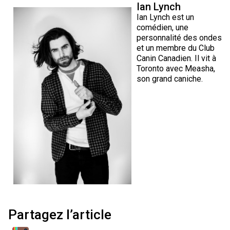
Ian Lynch
Ian Lynch est un
comédien, une
personnalité des ondes
et un membre du Club
Canin Canadien. Il vit à
Toronto avec Measha,
son grand caniche.
Partagez l’article