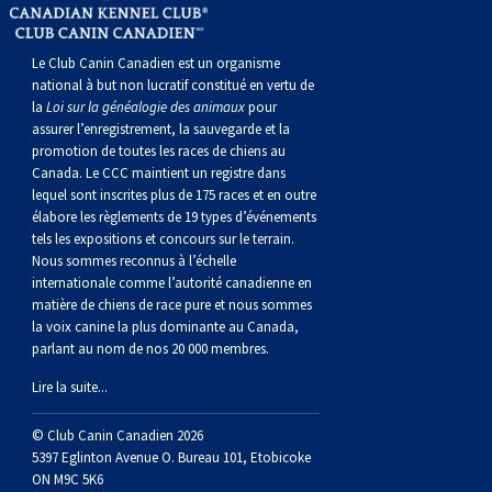
Le Club Canin Canadien est un organisme
national à but non lucratif constitué en vertu de
la
Loi sur la généalogie des animaux
pour
assurer l’enregistrement, la sauvegarde et la
promotion de toutes les races de chiens au
Canada. Le CCC maintient un registre dans
lequel sont inscrites plus de 175 races et en outre
élabore les règlements de 19 types d’événements
tels les expositions et concours sur le terrain.
Nous sommes reconnus à l’échelle
internationale comme l’autorité canadienne en
matière de chiens de race pure et nous sommes
la voix canine la plus dominante au Canada,
parlant au nom de nos 20 000 membres.
Lire la suite...
© Club Canin Canadien 2026
5397 Eglinton Avenue O. Bureau 101, Etobicoke
ON M9C 5K6