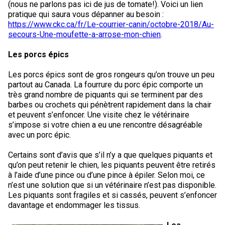
(nous ne parlons pas ici de jus de tomate!). Voici un lien
pratique qui saura vous dépanner au besoin :
https://www.ckc.ca/fr/Le-courrier-canin/octobre-2018/Au-
secours-Une-moufette-a-arrose-mon-chien
.
Les porcs épics
Les porcs épics sont de gros rongeurs qu’on trouve un peu
partout au Canada. La fourrure du porc épic comporte un
très grand nombre de piquants qui se terminent par des
barbes ou crochets qui pénètrent rapidement dans la chair
et peuvent s’enfoncer. Une visite chez le vétérinaire
s’impose si votre chien a eu une rencontre désagréable
avec un porc épic.
Certains sont d’avis que s’il n’y a que quelques piquants et
qu’on peut retenir le chien, les piquants peuvent être retirés
à l’aide d’une pince ou d’une pince à épiler. Selon moi, ce
n’est une solution que si un vétérinaire n’est pas disponible.
Les piquants sont fragiles et si cassés, peuvent s’enfoncer
davantage et endommager les tissus.