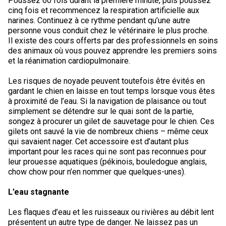
Poussez 60 fois durant la première minute, puis poussez
cinq fois et recommencez la respiration artificielle aux
narines. Continuez à ce rythme pendant qu’une autre
personne vous conduit chez le vétérinaire le plus proche.
Il existe des cours offerts par des professionnels en soins
des animaux où vous pouvez apprendre les premiers soins
et la réanimation cardiopulmonaire.
Les risques de noyade peuvent toutefois être évités en
gardant le chien en laisse en tout temps lorsque vous êtes
à proximité de l’eau. Si la navigation de plaisance ou tout
simplement se détendre sur le quai sont de la partie,
songez à procurer un gilet de sauvetage pour le chien. Ces
gilets ont sauvé la vie de nombreux chiens – même ceux
qui savaient nager. Cet accessoire est d’autant plus
important pour les races qui ne sont pas reconnues pour
leur prouesse aquatiques (pékinois, bouledogue anglais,
chow chow pour n’en nommer que quelques-unes).
L’eau stagnante
Les flaques d’eau et les ruisseaux ou rivières au débit lent
présentent un autre type de danger. Ne laissez pas un