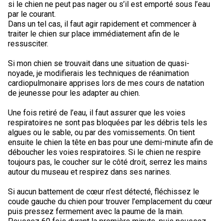
si le chien ne peut pas nager ou s’il est emporté sous l’eau
par le courant.
Dans un tel cas, il faut agir rapidement et commencer à
traiter le chien sur place immédiatement afin de le
ressusciter.
Si mon chien se trouvait dans une situation de quasi-
noyade, je modifierais les techniques de réanimation
cardiopulmonaire apprises lors de mes cours de natation
de jeunesse pour les adapter au chien.
Une fois retiré de l’eau, il faut assurer que les voies
respiratoires ne sont pas bloquées par les débris tels les
algues ou le sable, ou par des vomissements. On tient
ensuite le chien la tête en bas pour une demi-minute afin de
déboucher les voies respiratoires. Si le chien ne respire
toujours pas, le coucher sur le côté droit, serrez les mains
autour du museau et respirez dans ses narines.
Si aucun battement de cœur n’est détecté, fléchissez le
coude gauche du chien pour trouver l’emplacement du cœur
puis pressez fermement avec la paume de la main.