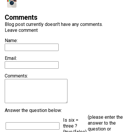
Comments
Blog post currently doesn't have any comments.
Leave comment
Name:
Email:
Comments:
Answer the question below:
(please enter the
Is six =
answer to the
three ?
question or
(true/false)