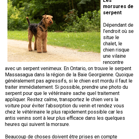
Les
morsures de
serpent
Dépendant de
l’endroit où se
situe le
chalet, le
chien risque
une vilaine
rencontre
avec un serpent venimeux. En Ontario, on trouve le serpent
Massasagua dans la région de la Baie Georgienne. Quoique
généralement pas agressifs, si le chien est mordu il faut le
traiter immédiatement. Si possible, prendre une photo du
serpent pour que le vétérinaire sache quel traitement
appliquer. Restez calme, transportez le chien vers la
voiture pour éviter l’absorption du venin et rendez vous
chez le vétérinaire le plus rapidement possible car les
antis venins sont à leur plus efficace dans les quelques
heures qui suivent la morsure.
Beaucoup de choses doivent être prises en compte