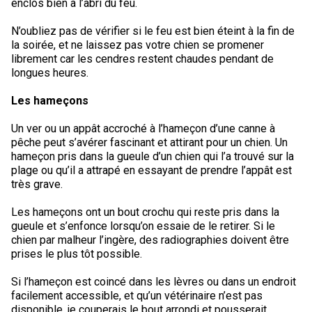
enclos bien à l’abri du feu.
N’oubliez pas de vérifier si le feu est bien éteint à la fin de
la soirée, et ne laissez pas votre chien se promener
librement car les cendres restent chaudes pendant de
longues heures.
Les hameçons
Un ver ou un appât accroché à l’hameçon d’une canne à
pêche peut s’avérer fascinant et attirant pour un chien. Un
hameçon pris dans la gueule d’un chien qui l’a trouvé sur la
plage ou qu’il a attrapé en essayant de prendre l’appât est
très grave.
Les hameçons ont un bout crochu qui reste pris dans la
gueule et s’enfonce lorsqu’on essaie de le retirer. Si le
chien par malheur l’ingère, des radiographies doivent être
prises le plus tôt possible.
Si l’hameçon est coincé dans les lèvres ou dans un endroit
facilement accessible, et qu’un vétérinaire n’est pas
disponible, je couperais le bout arrondi et pousserait