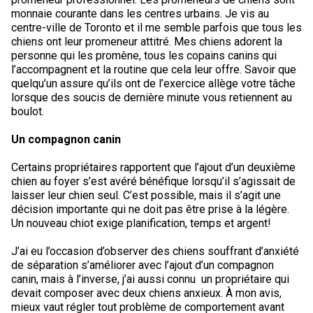
monnaie courante dans les centres urbains. Je vis au
centre-ville de Toronto et il me semble parfois que tous les
chiens ont leur promeneur attitré. Mes chiens adorent la
personne qui les promène, tous les copains canins qui
l’accompagnent et la routine que cela leur offre. Savoir que
quelqu’un assure qu’ils ont de l’exercice allège votre tâche
lorsque des soucis de dernière minute vous retiennent au
boulot.
Un compagnon canin
Certains propriétaires rapportent que l’ajout d’un deuxième
chien au foyer s’est avéré bénéfique lorsqu’il s’agissait de
laisser leur chien seul. C’est possible, mais il s’agit une
décision importante qui ne doit pas être prise à la légère.
Un nouveau chiot exige planification, temps et argent!
J’ai eu l’occasion d’observer des chiens souffrant d’anxiété
de séparation s’améliorer avec l’ajout d’un compagnon
canin, mais à l’inverse, j’ai aussi connu un propriétaire qui
devait composer avec deux chiens anxieux. À mon avis,
mieux vaut régler tout problème de comportement avant