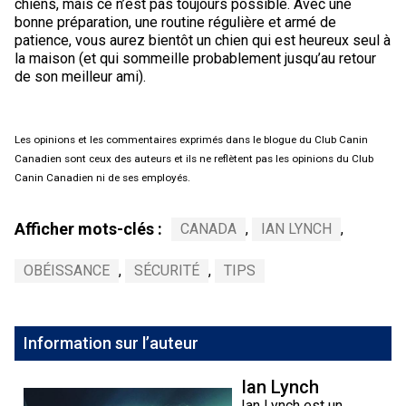
chiens, mais ce n’est pas toujours possible. Avec une
bonne préparation, une routine régulière et armé de
patience, vous aurez bientôt un chien qui est heureux seul à
la maison (et qui sommeille probablement jusqu’au retour
de son meilleur ami).
Les opinions et les commentaires exprimés dans le blogue du Club Canin
Canadien sont ceux des auteurs et ils ne reflètent pas les opinions du Club
Canin Canadien ni de ses employés.
Afficher mots-clés :
CANADA
,
IAN LYNCH
,
OBÉISSANCE
,
SÉCURITÉ
,
TIPS
Information sur l’auteur
Ian Lynch
Ian Lynch est un