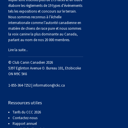
élabore les règlements de 19 types d’événements
tels les expositions et concours sur le terrain.
Nous sommes reconnus à l’échelle
internationale comme l’autorité canadienne en
matière de chiens de race pure et nous sommes
la voix canine la plus dominante au Canada,
parlant au nom de nos 20 000 membres.
Lire la suite...
© Club Canin Canadien 2026
5397 Eglinton Avenue O. Bureau 101, Etobicoke
ON M9C 5K6
1-855-364-7252 |
information@ckc.ca
Ressources utiles
Tarifs du CCC 2026
Contactez-nous
Rapport annuel