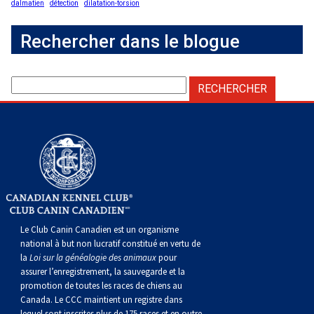
dalmatien
détection
dilatation-torsion
Rechercher dans le blogue
Le Club Canin Canadien est un organisme
national à but non lucratif constitué en vertu de
la
Loi sur la généalogie des animaux
pour
assurer l’enregistrement, la sauvegarde et la
promotion de toutes les races de chiens au
Canada. Le CCC maintient un registre dans
lequel sont inscrites plus de 175 races et en outre