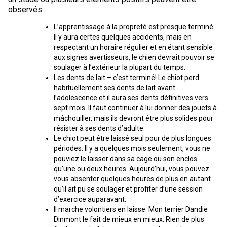
observés :
L’apprentissage à la propreté est presque terminé.
Il y aura certes quelques accidents, mais en
respectant un horaire régulier et en étant sensible
aux signes avertisseurs, le chien devrait pouvoir se
soulager à l’extérieur la plupart du temps.
Les dents de lait – c’est terminé! Le chiot perd
habituellement ses dents de lait avant
l’adolescence et il aura ses dents définitives vers
sept mois. Il faut continuer à lui donner des jouets à
mâchouiller, mais ils devront être plus solides pour
résister à ses dents d’adulte.
Le chiot peut être laissé seul pour de plus longues
périodes. Il y a quelques mois seulement, vous ne
pouviez le laisser dans sa cage ou son enclos
qu’une ou deux heures. Aujourd’hui, vous pouvez
vous absenter quelques heures de plus en autant
qu’il ait pu se soulager et profiter d’une session
d’exercice auparavant.
Il marche volontiers en laisse. Mon terrier Dandie
Dinmont le fait de mieux en mieux. Rien de plus