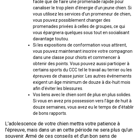
facile que de faire une promenade rapide pour
canaliser le trop plein d’énergie d’un jeune chien. Si
vous utilisez les services d’un promeneur de chien,
vous pouvez possiblement changer des
promenades privées à celles de groupes, ce qui
vous épargnera quelques sous tout en socialisant
davantage toutou.
Si les expositions de conformation vous attirent,
vous pouvez maintenant inscrire votre compagnon
dans une classe pour chiots et commencer à
obtenir des points. Vous pouvez aussi participer à
certains sports du CCC tel le travail au terrier ou les
épreuves de chasse junior. Les autres événements
exigent un âge minimum de douze à dix-huit mois
afin d’éviter les blessures.
Vos liens avec le chien sont de plus en plus solides.
Si vous en avez pris possession vers l’âge de huit à
douze semaines, vous avez eu le temps de d’établir
de bons rapports.
L’adolescence de votre chien mettra votre patience à
l’épreuve, mais dans un an cette période ne sera plus qu’un
souvenir. Armé de ces conseils et d’un bon sens de