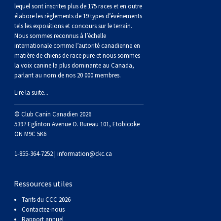
lequel sont inscrites plus de 175 races et en outre
élabore les règlements de 19 types d’événements
tels les expositions et concours sur le terrain.
Nous sommes reconnus à l’échelle
internationale comme l’autorité canadienne en
matière de chiens de race pure et nous sommes
la voix canine la plus dominante au Canada,
parlant au nom de nos 20 000 membres.
Lire la suite...
© Club Canin Canadien 2026
5397 Eglinton Avenue O. Bureau 101, Etobicoke
ON M9C 5K6
1-855-364-7252 |
information@ckc.ca
Ressources utiles
Tarifs du CCC 2026
Contactez-nous
Rapport annuel