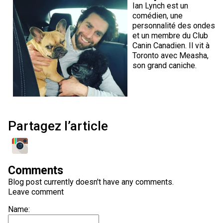
Ian Lynch est un
comédien, une
personnalité des ondes
et un membre du Club
Canin Canadien. Il vit à
Toronto avec Measha,
son grand caniche.
Partagez l’article
Comments
Blog post currently doesn't have any comments.
Leave comment
Name: