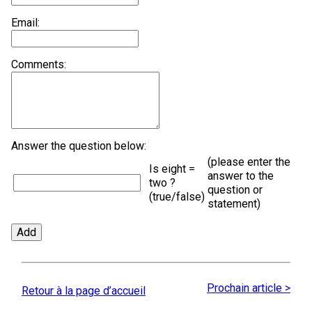
Email:
Comments:
Answer the question below:
(please enter the
Is eight =
answer to the
two ?
question or
(true/false)
statement)
Prochain article >
Retour à la page d’accueil