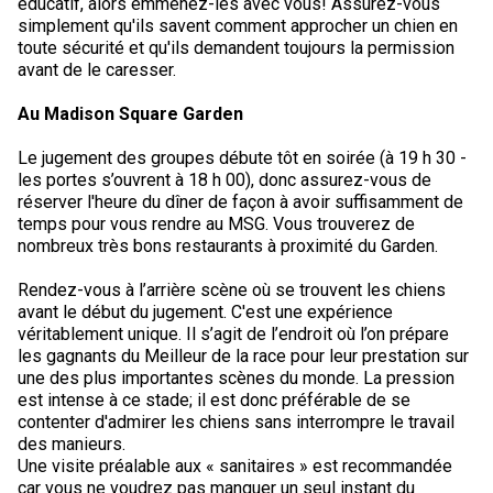
éducatif, alors emmenez-les avec vous! Assurez-vous
simplement qu'ils savent comment approcher un chien en
toute sécurité et qu'ils demandent toujours la permission
avant de le caresser.
Au Madison Square Garden
Le jugement des groupes débute tôt en soirée (à 19 h 30 -
les portes s’ouvrent à 18 h 00), donc assurez-vous de
réserver l'heure du dîner de façon à avoir suffisamment de
temps pour vous rendre au MSG. Vous trouverez de
nombreux très bons restaurants à proximité du Garden.
Rendez-vous à l’arrière scène où se trouvent les chiens
avant le début du jugement. C'est une expérience
véritablement unique. Il s’agit de l’endroit où l’on prépare
les gagnants du Meilleur de la race pour leur prestation sur
une des plus importantes scènes du monde. La pression
est intense à ce stade; il est donc préférable de se
contenter d'admirer les chiens sans interrompre le travail
des manieurs.
Une visite préalable aux « sanitaires » est recommandée
car vous ne voudrez pas manquer un seul instant du