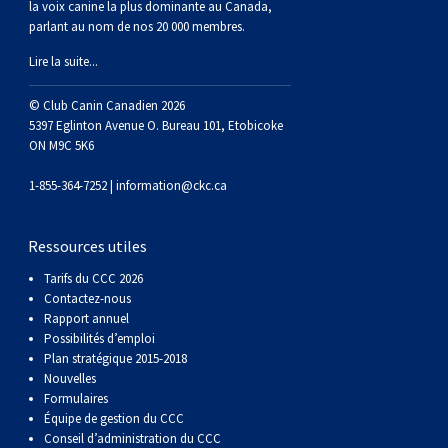
la voix canine la plus dominante au Canada,
parlant au nom de nos 20 000 membres.
Lire la suite...
© Club Canin Canadien 2026
5397 Eglinton Avenue O. Bureau 101, Etobicoke
ON M9C 5K6
1-855-364-7252 |
information@ckc.ca
Ressources utiles
Tarifs du CCC 2026
Contactez-nous
Rapport annuel
Possibilités d’emploi
Plan stratégique 2015-2018
Nouvelles
Formulaires
Équipe de gestion du CCC
Conseil d’administration du CCC