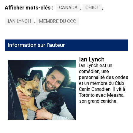
Afficher mots-clés :
CANADA
,
CHIOT
,
IAN LYNCH
,
MEMBRE DU CCC
Information sur l’auteur
Ian Lynch
Ian Lynch est un
comédien, une
personnalité des ondes
et un membre du Club
Canin Canadien. Il vit à
Toronto avec Measha,
son grand caniche.