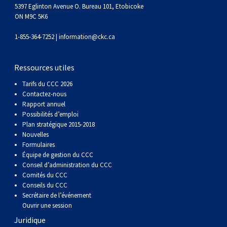
5397 Eglinton Avenue O. Bureau 101, Etobicoke
ON M9C 5K6
1-855-364-7252 |
information@ckc.ca
Ressources utiles
Tarifs du CCC 2026
Contactez-nous
Rapport annuel
Possibilités d’emploi
Plan stratégique 2015-2018
Nouvelles
Formulaires
Équipe de gestion du CCC
Conseil d’administration du CCC
Comités du CCC
Conseils du CCC
Secrétaire de l’événement
Ouvrir une session
Juridique