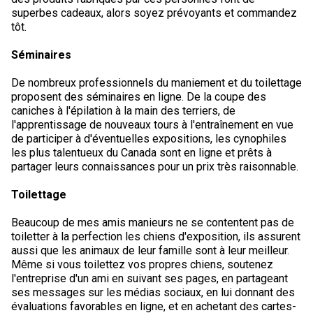
Braque de Weimar
Saint Bernard
superbes cadeaux, alors soyez prévoyants et commandez
tôt.
Dogue du Tibet
Séminaires
De nombreux professionnels du maniement et du toilettage
Laika de lakoutie
proposent des séminaires en ligne. De la coupe des
caniches à l'épilation à la main des terriers, de
l'apprentissage de nouveaux tours à l'entraînement en vue
de participer à d'éventuelles expositions, les cynophiles
les plus talentueux du Canada sont en ligne et prêts à
partager leurs connaissances pour un prix très raisonnable.
Toilettage
Beaucoup de mes amis manieurs ne se contentent pas de
toiletter à la perfection les chiens d'exposition, ils assurent
aussi que les animaux de leur famille sont à leur meilleur.
Même si vous toilettez vos propres chiens, soutenez
l'entreprise d'un ami en suivant ses pages, en partageant
ses messages sur les médias sociaux, en lui donnant des
évaluations favorables en ligne, et en achetant des cartes-