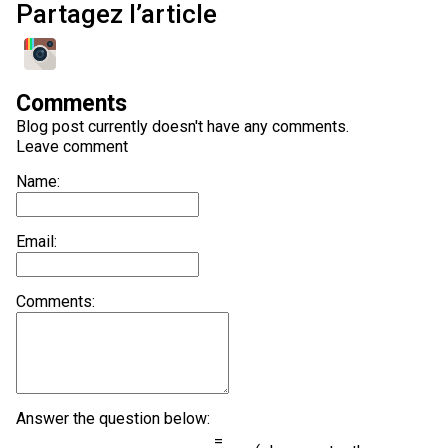
Partagez l’article
Comments
Blog post currently doesn't have any comments.
Leave comment
Name:
Email:
Comments:
Answer the question below:
=