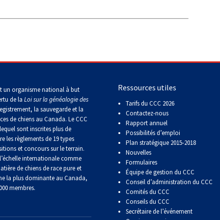
Titres
de
versatilité
Ressources utiles
t un organisme national à but
ertu de la
Loi sur la généalogie des
Tarifs du CCC 2026
egistrement, la sauvegarde et la
Contactez-nous
aces de chiens au Canada. Le CCC
Rapport annuel
lequel sont inscrites plus de
Possibilités d’emploi
re les règlements de 19 types
Plan stratégique 2015-2018
itions et concours sur le terrain.
Nouvelles
’échelle internationale comme
Formulaires
atière de chiens de race pure et
Équipe de gestion du CCC
ne la plus dominante au Canada,
Conseil d’administration du CCC
 000 membres.
Comités du CCC
Conseils du CCC
Secrétaire de l’événement