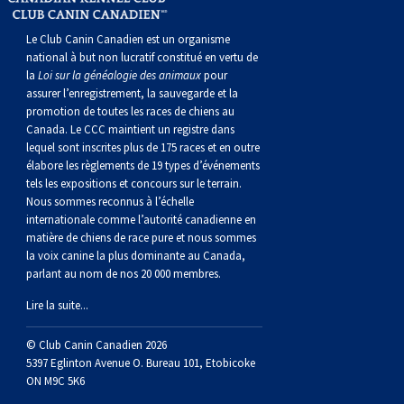
Le Club Canin Canadien est un organisme
national à but non lucratif constitué en vertu de
la
Loi sur la généalogie des animaux
pour
assurer l’enregistrement, la sauvegarde et la
promotion de toutes les races de chiens au
Canada. Le CCC maintient un registre dans
lequel sont inscrites plus de 175 races et en outre
élabore les règlements de 19 types d’événements
tels les expositions et concours sur le terrain.
Nous sommes reconnus à l’échelle
internationale comme l’autorité canadienne en
matière de chiens de race pure et nous sommes
la voix canine la plus dominante au Canada,
parlant au nom de nos 20 000 membres.
Lire la suite...
© Club Canin Canadien 2026
5397 Eglinton Avenue O. Bureau 101, Etobicoke
ON M9C 5K6