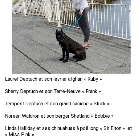
Laurel Deptuch et son lévrier afghan « Ruby »
Sherry Deptuch et son Terre-Neuve « Frank »
Tempest Deptuch et son grand caniche « Stuck »
Noreen Waldron et son berger Shetland « Bobbie »
Linda Halliday et ses chihuahuas à poil long « Sir Elton » et
« Miss Pink »