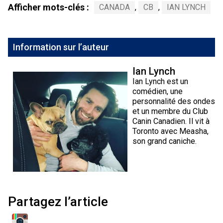
Afficher mots-clés :
CANADA
,
CB
,
IAN LYNCH
Information sur l’auteur
Ian Lynch
Ian Lynch est un
comédien, une
personnalité des ondes
et un membre du Club
Canin Canadien. Il vit à
Toronto avec Measha,
son grand caniche.
Partagez l’article