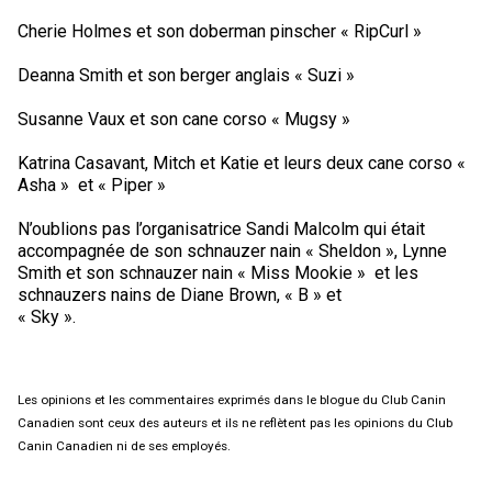
Cherie Holmes et son doberman pinscher « RipCurl »
Deanna Smith et son berger anglais « Suzi »
Susanne Vaux et son cane corso « Mugsy »
Katrina Casavant, Mitch et Katie et leurs deux cane corso «
Asha » et « Piper »
N’oublions pas l’organisatrice Sandi Malcolm qui était
accompagnée de son schnauzer nain « Sheldon », Lynne
Smith et son schnauzer nain « Miss Mookie » et les
schnauzers nains de Diane Brown, « B » et
« Sky ».
Les opinions et les commentaires exprimés dans le blogue du Club Canin
Canadien sont ceux des auteurs et ils ne reflètent pas les opinions du Club
Canin Canadien ni de ses employés.