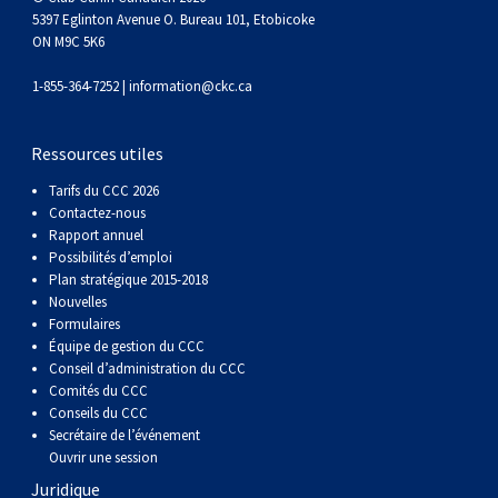
5397 Eglinton Avenue O. Bureau 101, Etobicoke
ON M9C 5K6
1-855-364-7252 |
information@ckc.ca
Ressources utiles
Tarifs du CCC 2026
Contactez-nous
Rapport annuel
Possibilités d’emploi
Plan stratégique 2015-2018
Nouvelles
Formulaires
Équipe de gestion du CCC
Conseil d’administration du CCC
Comités du CCC
Conseils du CCC
Secrétaire de l’événement
Ouvrir une session
Juridique