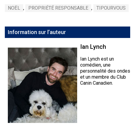
NOËL
,
PROPRIÉTÉ RESPONSABLE
,
TIPOURVOUS
Information sur l’auteur
Ian Lynch
Ian Lynch est un
comédien, une
personnalité des ondes
et un membre du Club
Canin Canadien.