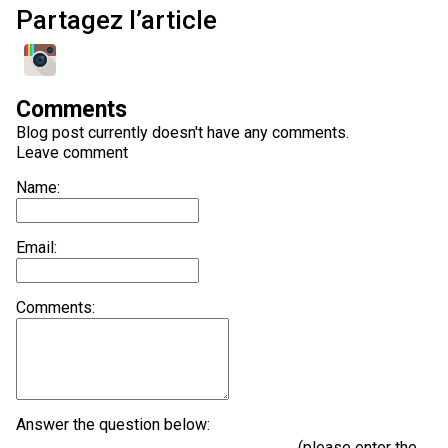
Partagez l’article
Comments
Blog post currently doesn't have any comments.
Leave comment
Name:
Email:
Comments:
Answer the question below:
(please enter the